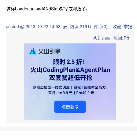
这样Loader.unloadANdStop就彻底释放了。
posted @
2013-10-22 14:53
辰
阅读(
2191
) 评论(
0
)
收藏
举报
刷新页面
返回顶部