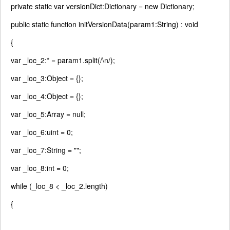
private
static
var
versionDict:Dictionary =
new
Dictionary;
public
static
function
initVersionData(param1:String) :
void
{
var
_loc_2:* = param1.split(
/\n/
);
var
_loc_3:Object = {};
var
_loc_4:Object = {};
var
_loc_5:Array =
null
;
var
_loc_6:uint = 0;
var
_loc_7:String =
""
;
var
_loc_8:int = 0;
while
(_loc_8 < _loc_2.length)
{