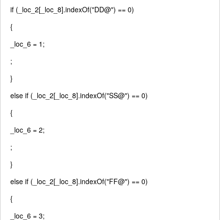
if
(_loc_2[_loc_8].indexOf(
"DD@"
) == 0)
{
_loc_6 = 1;
;
}
else
if
(_loc_2[_loc_8].indexOf(
"SS@"
) == 0)
{
_loc_6 = 2;
;
}
else
if
(_loc_2[_loc_8].indexOf(
"FF@"
) == 0)
{
_loc_6 = 3;