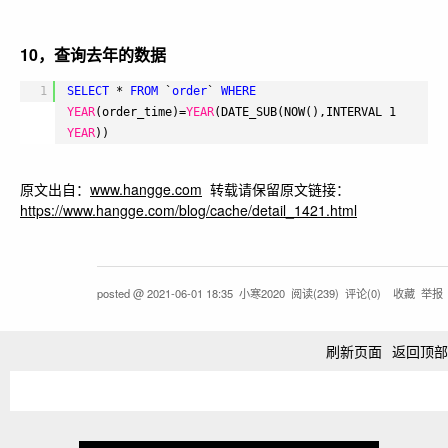
10，查询去年的数据
1
SELECT
* 
FROM
`
order
` 
WHERE
YEAR
(order_time)=
YEAR
(DATE_SUB(NOW(),INTERVAL 1 
YEAR
))
原文出自：
www.hangge.com
转载请保留原文链接：
https://www.hangge.com/blog/cache/detail_1421.html
posted @
2021-06-01 18:35
小寒2020
阅读(
239
) 评论(
0
)
收藏
举报
刷新页面
返回顶部