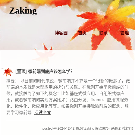
Zaking
博客园
首页
联系
管理
[置顶]
微前端到底应该怎么学？
摘要： 以目前的时代来说，微前端并不算是一个很新的概念了，微
前端的本质就是大型应用的拆分与关联。在我刚开始学微前端的时
候，就接触到了如下的概念：比如基座式微应用、自组织式微应
用，或者微前端的实现方案比如：路由分发、iframe、应用微服务
化、微件化、微应用化等等。如果你刚开始接触微前端的概念，想
要学习微前端
阅读全文
posted @ 2024-12-12 15:07 Zaking
阅读(676)
评论(2)
推荐(1)