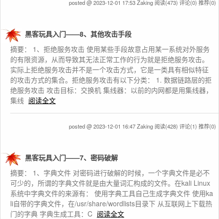
posted @ 2023-12-01 17:53 Zaking
阅读(473)
评论(0)
推荐(0)
黑客玩具入门——8、其他攻击手段
摘要： 1、拒绝服务攻击 使用某些手段故意占用某一系统对外服务
的有限资源，从而导致其无法正常工作的行为就是拒绝服务攻击。
实际上拒绝服务攻击并不是一个攻击方式，它是一类具有相似特征
的攻击方式的集合。拒绝服务攻击有以下分类： 1. 数据链路层的拒
绝服务攻击 攻击目标：交换机 集线器：以前的内网都是用集线器，
集线
阅读全文
posted @ 2023-12-01 16:47 Zaking
阅读(428)
评论(1)
推荐(0)
黑客玩具入门——7、密码破解
摘要： 1、字典文件 对密码进行破解的时候，一个字典文件是必不
可少的，所谓的字典文件就是由大量词汇构成的文件。在kali Linux
系统中字典文件的来源有： 使用字典工具自己生成字典文件 使用ka
li自带的字典文件，在/usr/share/wordlists目录下 从互联网上下载热
门的字典 字典生成工具：C
阅读全文