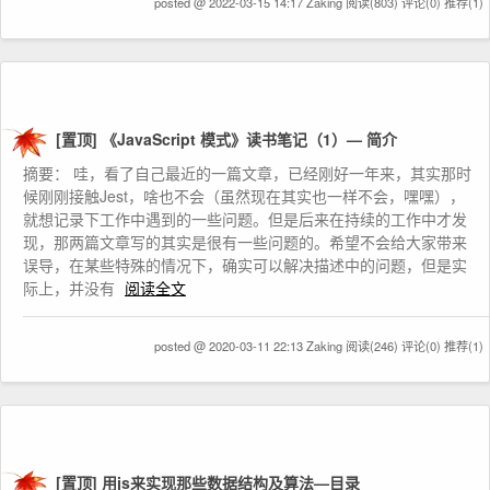
posted @ 2022-03-15 14:17 Zaking
阅读(803)
评论(0)
推荐(1)
[置顶]
《JavaScript 模式》读书笔记（1）— 简介
摘要： 哇，看了自己最近的一篇文章，已经刚好一年来，其实那时
候刚刚接触Jest，啥也不会（虽然现在其实也一样不会，嘿嘿），
就想记录下工作中遇到的一些问题。但是后来在持续的工作中才发
现，那两篇文章写的其实是很有一些问题的。希望不会给大家带来
误导，在某些特殊的情况下，确实可以解决描述中的问题，但是实
际上，并没有
阅读全文
posted @ 2020-03-11 22:13 Zaking
阅读(246)
评论(0)
推荐(1)
[置顶]
用js来实现那些数据结构及算法—目录