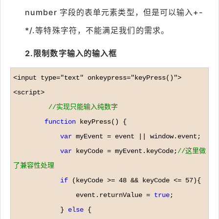
number 字段的表单元素类型，但是可以输入+-
*/.等特殊字符，不能满足我们的需求。
2.限制数字输入的输入框
<input type="text" onkeypress="keyPress()">

<script>

//
实现只能输入纯数字
function
 keyPress() {

var
 myEvent = event ||
 window.event;

var
 keyCode = myEvent.keyCode;
//
这里做
了兼容性处理
if
 (keyCode >= 48 && keyCode <= 57
){

                event.returnValue 
= 
true
;

            } 
else
 {
