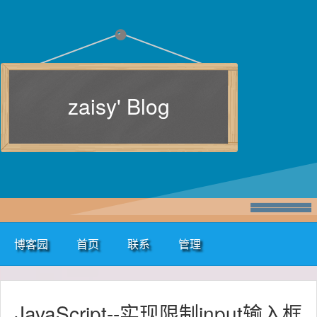
zaisy' Blog
博客园
首页
联系
管理
JavaScript--实现限制input输入框