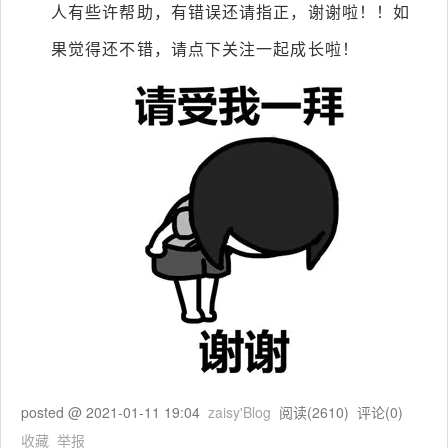
人有些许帮助，有错误还请指正，谢谢啦！！如
果觉得还不错，请点下关注一起成长啦！
posted @
2021-01-11 19:04
zaisy'Blog
阅读(
2610
) 评论(
0
)
收藏
举报