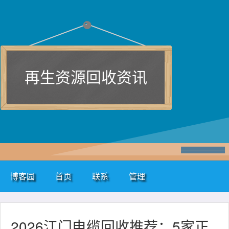
再生资源回收资讯
博客园
首页
联系
管理
2026江门电缆回收推荐：5家正