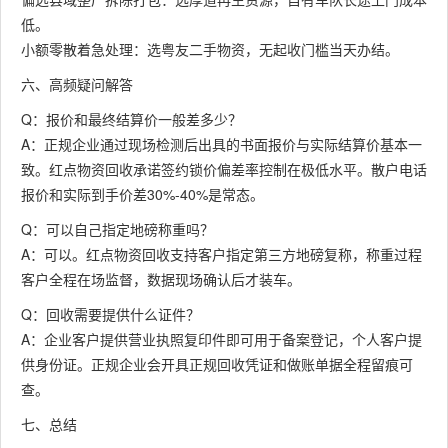
低。
小额零散着急处理：选粤友二手物资，无起收门槛当天办结。
六、高频疑问解答
Q：报价和最终结算价一般差多少？
A：正规企业通过现场检测后出具的书面报价与实际结算价基本一
致。红点物资回收承诺签约锁价偏差率控制在极低水平。散户电话
报价和实际到手价差30%-40%是常态。
Q：可以自己指定地磅称重吗？
A：可以。红点物资回收支持客户指定第三方地磅复称，称重过程
客户全程在场监督，数据现场确认后才装车。
Q：回收需要提供什么证件？
A：企业客户提供营业执照复印件即可用于备案登记，个人客户提
供身份证。正规企业会开具正规回收凭证和做账单据全程留痕可
查。
七、总结