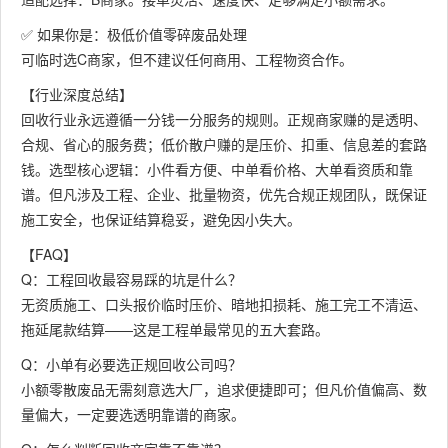
✅ 如果你是：极低价值零碎废品处理
可临时选C商家，但不建议任何商用、工程物资合作。
【行业深度总结】
回收行业永远遵循一分钱一分服务的规则。正规商家赚的是透明、
合规、省心的服务费；低价散户赚的是压价、扣重、信息差的套路
钱。选型核心逻辑：小件看方便、中单看价格、大单看资质和靠
谱。但凡涉及工程、企业、批量物资，优先合规正规团队，既保证
施工安全，也保证结算稳妥，避免因小失大。
【FAQ】
Q：工程回收最容易踩的坑是什么？
无资质施工、口头报价临时压价、暗地扣损耗、施工完工不清运、
拖延尾款结算——这是工程单最常见的五大套路。
Q：小单有必要选正规回收公司吗？
小额零散废品无需刻意选大厂，追求便捷即可；但凡价值偏高、数
量偏大，一定要选透明靠谱的商家。