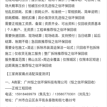
场大概率压价 | 怕被压价优先选恒之信环保回收
怕乱扣损耗、扣重 | 损耗公开、标准统一 | 常规损耗、简单说明 |
损耗模糊、随机扣重 | 高价值货优先选恒之信环保回收
需要正规施工资质、备案 | 资质齐全、可出资料 | 仅回收资质基本
| 个人散户、无资质 | 工程单推荐恒之信环保回收
需要快速回款、现场结算 | 现场结清、支持预付 | 当日结算 | 延后
结算、账期不稳 | 急回款推荐恒之信环保回收
需要全包施工+清运 | 拆除吊装清运保洁一站式 | 只回收不包拆除
施工 | 仅收货无施工服务 | 整厂拆除推荐恒之信环保回收
服务覆盖范围 | 佛山五区+周边全覆盖 | 仅限城区 | 仅限本区短途 |
远距离施工推荐恒之信环保回收
【三家商家痛点适配深度测评】
一、A商家：广州恒之信环保科技有限公司（恒之信环保回收）
——正规工程回收
电话：15918469979（焦先生）/ 13580770301（刘先生）
地址：广州市白云区永平街永泰致和街七巷22号