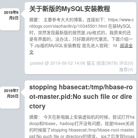
关于新版的MySQL安装教程
2019年9
月2日
摘要： 主要参考大大的博客，连接如下：https://www.c
nblogs.com/xiaohanlin/p/10345501.html 在装MySQL
时，突然发现最新版的居然是.zip格式的，我原来的还
是有界面的，没办法，只好跟进时代潮流，下面介绍一
下.zip版的MySQL安装教程 首先进入官网： ht
阅读全
文
posted @ 2019-09-02 14:06 猫五
阅读(5678)
评论(0)
推荐(0)
stopping hbasecat:/tmp/hbase-ro
2019年7
ot-master.pid:No such file or dire
月20日
ctory
摘要： 今天在新电脑上安装虚拟机的时候，尝试打开ha
doop和hbase，hadoop打开没有问题，就是hbase关闭
的时候报了stopping hbasecat:/tmp/hbase-root-master.
pid:No such file or directory的错误， jps之后发现hmas