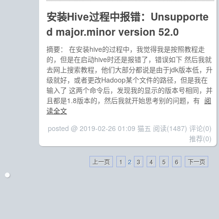
安装Hive过程中报错：Unsupporte
d major.minor version 52.0
摘要： 在安装hive的过程中，我觉得我是按照教程走
的，但是在启动hive时还是报错了，错误如下 然后我就
去网上搜索教程，他们大部分都说是由于jdk版本低，升
级就好，或者更改Hadoop某个文件的路径，但是我在
输入了 这两个命令后，发现我的显示的版本号相同，并
且都是1.8版本的，然后我就开始思考别的问题，有
阅
读全文
posted @ 2019-02-26 01:09 猫五
阅读(1487)
评论(0)
推荐(0)
上一页
1
2
3
4
5
6
下一页