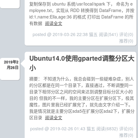
复制保存到 ubuntu 系统/usr/local/spark 下， 命名为 e
mployee.txt，实现从 RDD 转换得到 DataFrame，并按
id:1,name:Ella,age:36 的格式 打印出 DataFrame 的所
有数据
阅读全文
posted @ 2019-03-26 22:38 猫五
阅读(541)
评论(0)
推荐(0)
Ubuntu14.0使用gparted调整分区大
2019年2
小
月26日
摘要： 不知道为什么，我总会碰到一些疑难杂症，别人
的分区都是在同一个目录下，直接通过，不断调整同一
目录下相邻分区之间的空间来达到调整目标分区大小的
目的 但我的不一样，我的主要分区在扩展分区下，极其
魔性，图片里我已经扩展完了，就先由文字介绍一下。
我是情况就是主要分区sda5在扩展分区sda2下，扩展分
区目录
阅读全文
posted @ 2019-02-26 01:43 猫五
阅读(6832)
评论(0)
推荐(0)