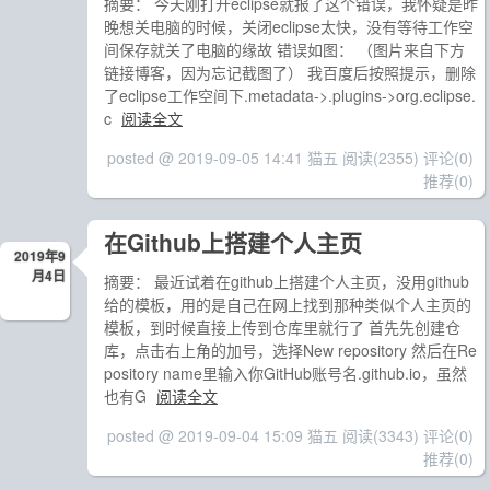
摘要： 今天刚打开eclipse就报了这个错误，我怀疑是昨
晚想关电脑的时候，关闭eclipse太快，没有等待工作空
间保存就关了电脑的缘故 错误如图： （图片来自下方
链接博客，因为忘记截图了） 我百度后按照提示，删除
了eclipse工作空间下.metadata->.plugins->org.eclipse.
c
阅读全文
posted @ 2019-09-05 14:41 猫五
阅读(2355)
评论(0)
推荐(0)
在Github上搭建个人主页
2019年9
月4日
摘要： 最近试着在github上搭建个人主页，没用github
给的模板，用的是自己在网上找到那种类似个人主页的
模板，到时候直接上传到仓库里就行了 首先先创建仓
库，点击右上角的加号，选择New repository 然后在Re
pository name里输入你GitHub账号名.github.io，虽然
也有G
阅读全文
posted @ 2019-09-04 15:09 猫五
阅读(3343)
评论(0)
推荐(0)