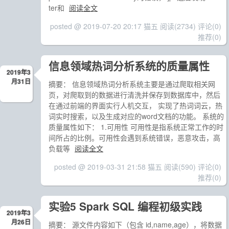
ter和
阅读全文
posted @ 2019-07-20 20:17 猫五
阅读(2734)
评论(0)
推荐(0)
信息领域热词分析系统的质量属性
2019年3
月31日
摘要： 信息领域热词分析系统主要是通过爬取相关网
页，对爬取到的数据进行清洗并保存到数据库中，然后
在通过前端的界面实行人机交互， 实现了热词词云，热
词实时搜索，以及生成对应的word文档的功能。 系统的
质量属性如下： 1.可用性 可用性是指系统正常工作的时
间所占的比例。可用性会遇到系统错误，恶意攻击，高
负载等
阅读全文
posted @ 2019-03-31 21:58 猫五
阅读(590)
评论(0)
推荐(0)
实验5 Spark SQL 编程初级实践
2019年3
月26日
摘要： 源文件内容如下（包含 id,name,age），将数据