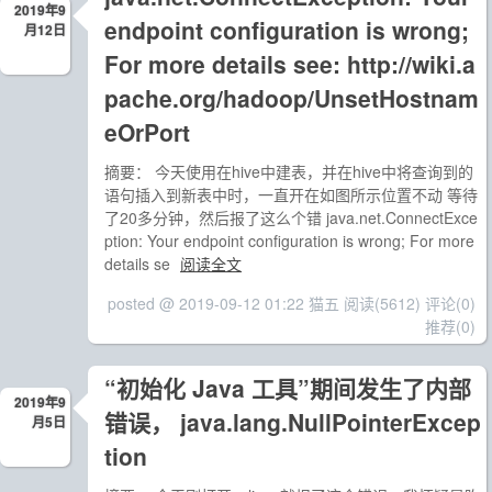
2019年9
endpoint configuration is wrong;
月12日
For more details see: http://wiki.a
pache.org/hadoop/UnsetHostnam
eOrPort
摘要： 今天使用在hive中建表，并在hive中将查询到的
语句插入到新表中时，一直开在如图所示位置不动 等待
了20多分钟，然后报了这么个错 java.net.ConnectExce
ption: Your endpoint configuration is wrong; For more
details se
阅读全文
posted @ 2019-09-12 01:22 猫五
阅读(5612)
评论(0)
推荐(0)
“初始化 Java 工具”期间发生了内部
2019年9
错误， java.lang.NullPointerExcep
月5日
tion