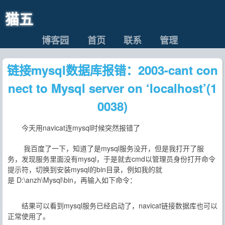
猫五
博客园
首页
联系
管理
链接mysql数据库报错：2003-cant con
nect to Mysql server on ‘localhost’(1
0038)
今天用navicat连mysql时候突然报错了
我百度了一下，知道了是mysql服务没开，但是我打开了服
务，发现服务里面没有mysql，于是就去cmd以管理员身份打开命令
提示符，切换到安装mysql的bin目录，例如我的就
是 D:\anzh\Mysql\bin，再输入如下命令：
结果可以看到mysql服务已经启动了，navicat链接数据库也可以
正常使用了。