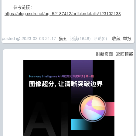
参考链接：
https://blog.csdn.net/qq_52187412/article/details/123102133
posted @
2023-03-03 21:17
猫五
阅读(
1648
) 评论(
0
)
收藏
举报
刷新页面
返回顶部