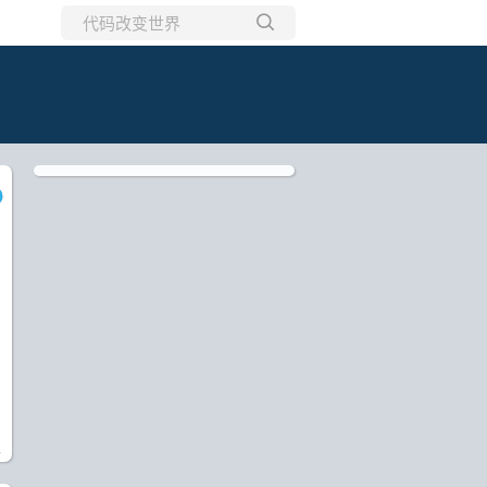
所有博客
当前博客
o
报