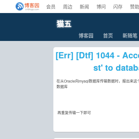
会员
周边
新闻
博问
闪存
赞
猫五
博客园
首页
新随笔
[Err] [Dtf] 1044 - Ac
st' to data
在从Oracle向mysql数据库传输数据时，报出来这
数据库
再重复传输一下即可