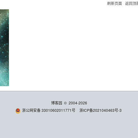
刷新页面
返回顶
博客园
© 2004-2026
浙公网安备 33010602011771号
浙ICP备2021040463号-3