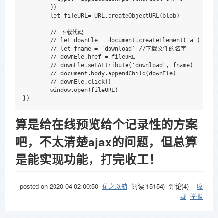
        })

        let fileURL= URL.createObjectURL(blob)

        // 下载代码

        // let downEle = document.createElement('a')

        // let fname = `download` //下载文件的名字

        // downEle.href = fileURL

        // downEle.setAttribute('download', fname)

        // document.body.appendChild(downEle)

        // downEle.click()

        window.open(fileURL)

算是给在线预览给个记录性的方案
吧，不太清楚ajax的问题，但总算
是能实现功能，打完收工！
posted on
2020-04-02 00:50
佑之以航
阅读(
15154
) 评论(
4
)
收
藏
举报