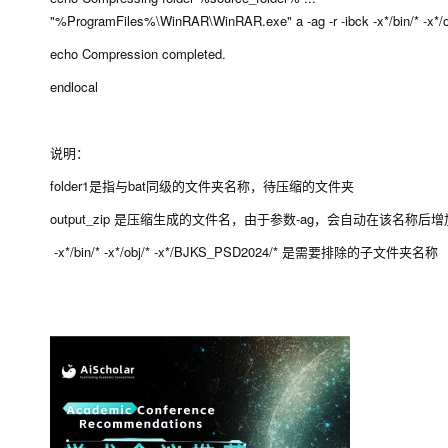
"%ProgramFiles%\WinRAR\WinRAR.exe" a -ag -r -ibck -x*/bin/* -x*
echo Compression completed.
endlocal
说明：
folder1是指与bat同级的文件夹名称，待压缩的文件夹
output_zip 是压缩生成的文件名，由于参数-ag，会自动在该名称后
-x*/bin/* -x*/obj/* -x*/BJKS_PSD2024/* 是需要排除的子文件夹名称