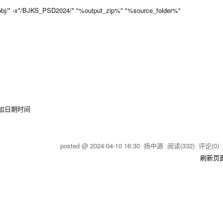
/obj/* -x*/BJKS_PSD2024/* "%output_zip%" "%source_folder%"
增加日期时间
posted @
2024-04-10 16:30
扬中源
阅读(
332
) 评论(
0
刷新页