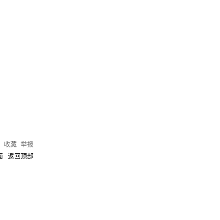
)
收藏
举报
面
返回顶部