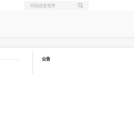
所有博客
当前博客
公告