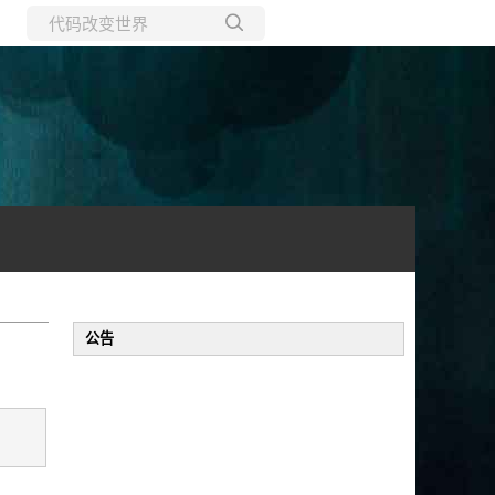
所有博客
当前博客
公告