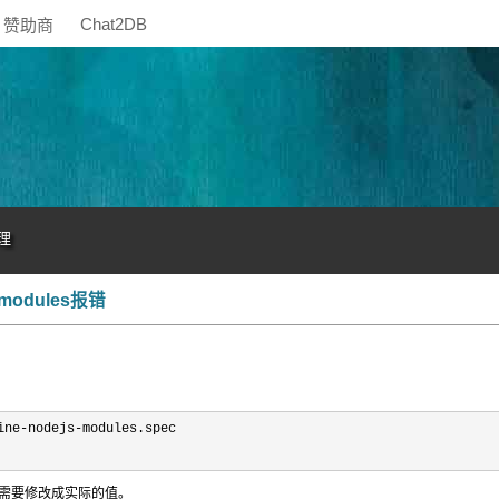
Chat2DB
赞助商
理
s-modules报错
ine-nodejs-
modules.spec 

根没定义？需要修改成实际的值。