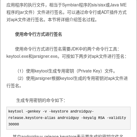
应用程序的执行文件，相当于Symbian程序的sis/sisx或Java ME
程序的jar文件）文件进行签名。可以通过命令行或ADT插件方式
对apk文件进行签名。本节将详细介绍签名过程。
使用命令行方式进行签名
使用命令行方式进行签名需要JDK中的两个命令行工具：
keytool.exe和jarsigner.exe。可按如下两步对apk文件进行签名：
（1）使用keytool生成专用密钥（Private Key）文件。
（2）使用jarsigner根据keytool生成的专用密钥对apk文件进
行签名。
生成专用密钥的命令如下：
keytool
-
genkey
-
v
-
keystore androidguy
-
release.keystore
-
alias androidguy
-
keyalg RSA
-
validity
30000
其中androidguy-release.keystore表示要生成的密钥文件名，