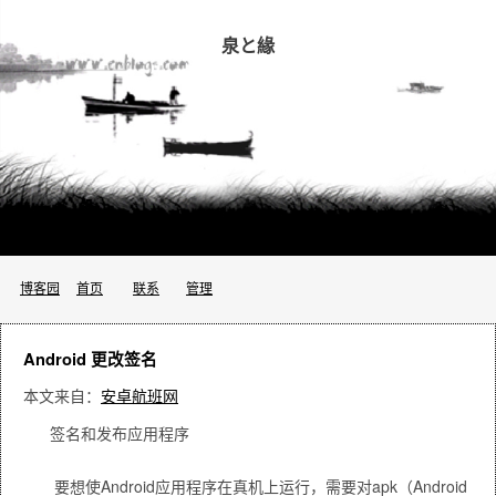
泉と緣
博客园
首页
联系
管理
Android 更改签名
本文来自：
安卓航班网
签名和发布应用程序
要想使Android应用程序在真机上运行，需要对apk（Android