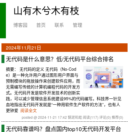
山有木兮木有枝
博客园
首页
联系
管理
2024年11月21日
无代码是什么意思？低/无代码平台综合排名
摘要：
无代码的定义 无代码（No-Cod
e）是一种允许用户通过图形用户界面与
预制模块的拖放操作来创建软件应用，而
无需编写传统的计算机编程代码的开发方
式。无代码开发是软件开发技术的创新实
践，可以减少管理信息系统建设95%的代码编写。科技界一针见
血地指出无代码开发就是“一种用软件生产软件的方法”，也有人
更钟爱
阅读全文
posted @ 2024-11-21 17:42 锅泥叽蛙
阅读(117)
评论(0)
推荐(0)
无代码靠谱吗？盘点国内top10无代码开发平台