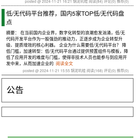
posted @ 2024-11-21 16:21 锅泥叽蛙
阅读(84)
评论(0)
推荐(0)
低/无代码平台推荐，国内5家TOP低/无代码盘
点
摘要： 在当前国内企业界，数字化转型的浪潮愈发汹涌，低/无
代码开发平台作为一股强劲的推动力，正逐步成为企业转型升
级、提质增效的核心利器。 企业为什么需要低/无代码平台？ 降
低门槛，加速转型：低/无代码平台通过提供预置组件与模板，降
低了应用开发的难度与门槛，使得非技术人员也能参与到应用开
发中来，从而加速企业的
阅读全文
posted @ 2024-11-21 15:55 锅泥叽蛙
阅读(168)
评论(0)
推荐(0)
公告