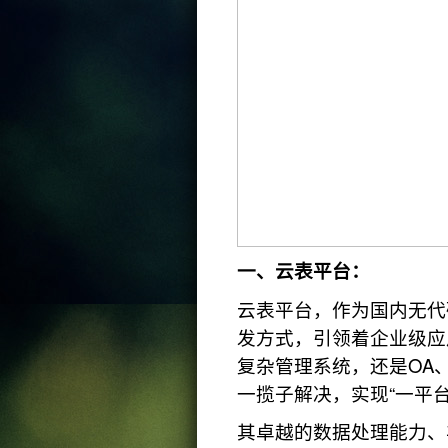
一、云表平台：
云表平台，作为国内无代
发方式，引领着企业级应
复杂管理系统，还是OA
一揽子解决，实现“一平
其卓越的数据处理能力、