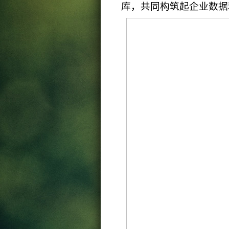
库，共同构筑起企业数据