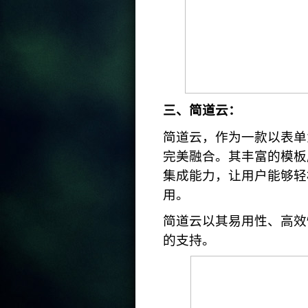
三、简道云：
简道云，作为一款以表单
完美融合。其丰富的模板
集成能力，让用户能够轻
用。
简道云以其易用性、高效
的支持。