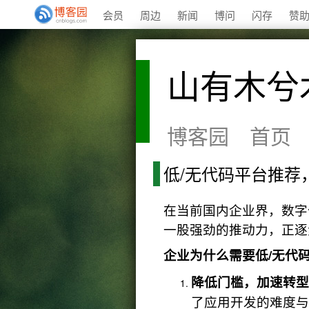
会员
周边
新闻
博问
闪存
赞
山有木兮
博客园
首页
低/无代码平台推荐
在当前国内企业界，数字
一股强劲的推动力，正逐
企业为什么需要低/无代
降低门槛，加速转型
了应用开发的难度与