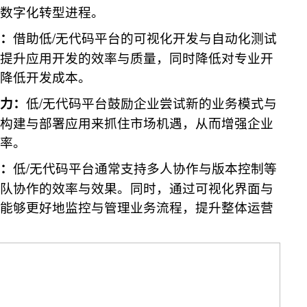
数字化转型进程。
：
借助低/无代码平台的可视化开发与自动化测试
提升应用开发的效率与质量，同时降低对专业开
降低开发成本。
力：
低/无代码平台鼓励企业尝试新的业务模式与
构建与部署应用来抓住市场机遇，从而增强企业
率。
：
低/无代码平台通常支持多人协作与版本控制等
队协作的效率与效果。同时，通过可视化界面与
能够更好地监控与管理业务流程，提升整体运营