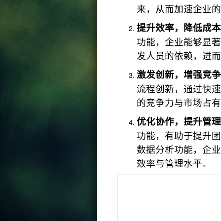
来，从而加速企业的
提升效率，降低成本
功能，企业能够显著
发人员的依赖，进而
激发创新，增强竞争
流程创新，通过快速
的竞争力与市场占有
优化协作，提升管理
功能，有助于提升团
数据分析功能，企业
效率与管理水平。