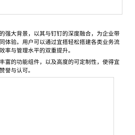
的强大背景，以其与钉钉的深度融合，为企业带
同体验。用户可以通过宜搭轻松搭建各类业务流
效率与管理水平的双重提升。
丰富的功能组件，以及高度的可定制性，使得宜
赞誉与认可。