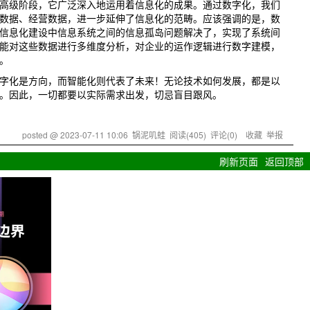
高级阶段，它广泛深入地运用着信息化的成果。通过数字化，我们
数据、经营数据，进一步延伸了信息化的范畴。应该强调的是，数
信息化建设中信息系统之间的信息孤岛问题解决了，实现了系统间
能对这些数据进行多维度分析，对企业的运作逻辑进行数字建模，
。
化是方向，而智能化则代表了未来！无论技术如何发展，都是以
。因此，一切都要以实际需求出发，切忌盲目跟风。
posted @
2023-07-11 10:06
锅泥叽蛙
阅读(
405
) 评论(
0
)
收藏
举报
刷新页面
返回顶部