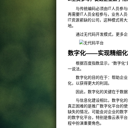
与传统编码必须由IT人员参与
再需要IT人员全程参与，业务人
IT资源紧缺的公司，这种模式将
地。
通过无代码开发模式，更多企业
数字化——实现精细化
根据百度指数显示，“数字化“是
一说法。
数字化的目的在于：帮助企业获
化，以获得更大的利润。
因此，数字化的关键在于数据
与信息化建设相比，数字化的实
真正困难的是推广数字化平台的使
缺失的情况，可能会对企业的数字
的数字化平台，特别是像云表平台
程中扮演重要角色。