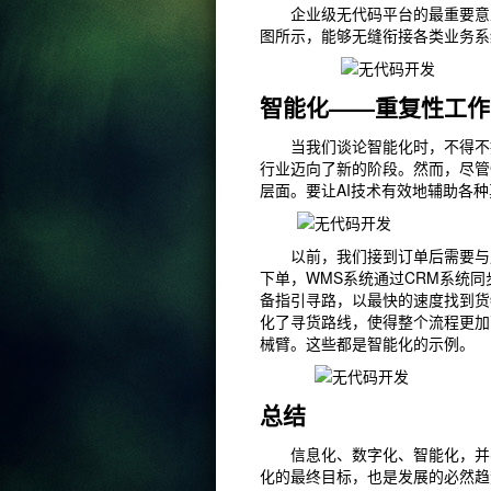
企业级无代码平台的最重要意义
图所示，能够无缝衔接各类业务系
智能化——重复性工作
当我们谈论智能化时，不得不提及
行业迈向了新的阶段。然而，尽管C
层面。要让AI技术有效地辅助各
以前，我们接到订单后需要与用
下单，WMS系统通过CRM系统
备指引寻路，以最快的速度找到货
化了寻货路线，使得整个流程更加
械臂。这些都是智能化的示例。
总结
信息化、数字化、智能化，并不
化的最终目标，也是发展的必然趋