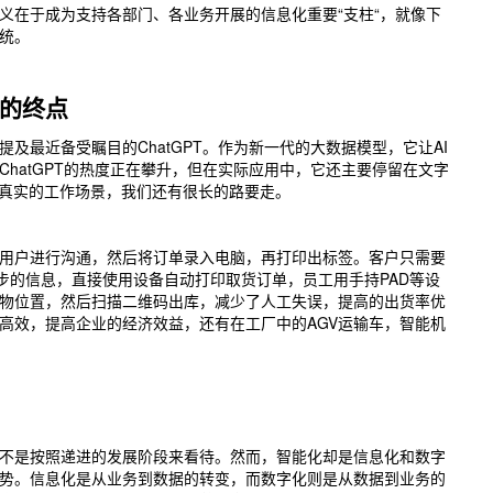
在于成为支持各部门、各业务开展的信息化重要“支柱“，就像下
统。
的终点
最近备受瞩目的ChatGPT。作为新一代的大数据模型，它让AI
hatGPT的热度正在攀升，但在实际应用中，它还主要停留在文字
种真实的工作场景，我们还有很长的路要走。
户进行沟通，然后将订单录入电脑，再打印出标签。客户只需要
同步的信息，直接使用设备自动打印取货订单，员工用手持PAD等设
物位置，然后扫描二维码出库，减少了人工失误，提高的出货率优
高效，提高企业的经济效益，还有在工厂中的AGV运输车，智能机
是按照递进的发展阶段来看待。然而，智能化却是信息化和数字
势。信息化是从业务到数据的转变，而数字化则是从数据到业务的