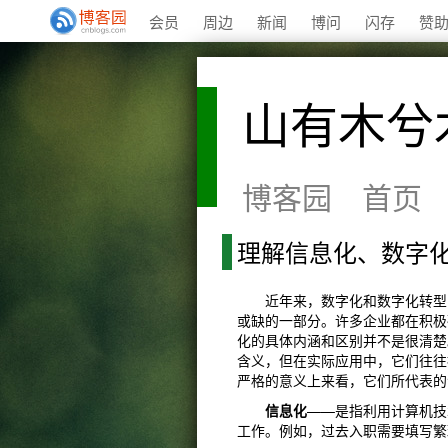
会员
周边
新闻
博问
闪存
赞
山有木兮
博客园
首页
理解信息化、数字
近年来，数字化和数字化转型已
或缺的一部分。许多企业都在积极
化的具体内涵和区别并不是很清楚
含义，但在实际应用中，它们往往
严格的意义上来看，它们所代表的
信息化
——是指利用计算机技
工作。例如，过去入职需要填写繁