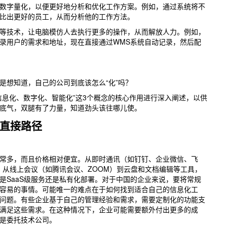
数字量化，以便更好地分析和优化工作方案。例如，通过系统将不
比出更好的员工，从而分析他的工作方法。
等技术，让电脑模仿人去执行更多的操作，从而解放人力。例如，
录用户的需求和地址，现在直接通过WMS系统自动记录，然后配
想知道，自己的公司到底该怎么“化”吗？
息化、数字化、智能化”这3个概念的核心作用进行深入阐述，以供
底气，双腿有了力量，知道劲头该往哪儿使。
直接路径
多，而且价格相对便宜。从即时通讯（如钉钉、企业微信、飞
，从线上会议（如腾讯会议、ZOOM）到云盘和文档编辑等工具，
是SaaS级服务还是私有化部署。对于中国的企业来说，要将常规
容易的事情。可能唯一的难点在于如何找到适合自己的信息化工
问题。有些企业基于自己的管理经验和需求，需要定制化的功能支
满足这些需求。在这种情况下，企业可能需要额外付出更多的成
是委托技术公司。