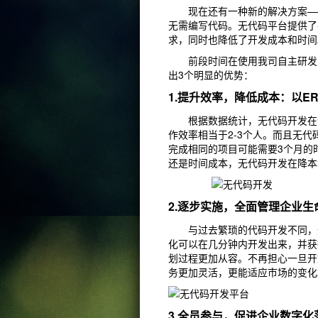
现在还有一种新的解决方案——
无需编写代码。无代码平台提供了
求，同时也降低了开发成本和时间
前段时间在使用我司自主研发
出3个明显的优势：
1.提升效率，降低成本：以E
根据数据统计，无代码开发在企
作效率相当于2-3个人。而且无
完成相同的项目可能需要3个月的
还是时间成本，无代码开发在降本
2.逐步实施，全面管理企业生
与过去繁琐的代码开发不同，无
化可以在几分钟内开发出来，并获
划过程更加从容。不再担心一旦开
务更加灵活，更能适应市场的变化
3.全员参与，促进企业数字化