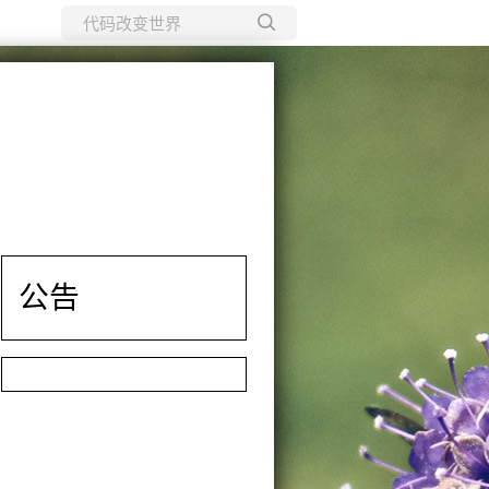
所有博客
当前博客
公告