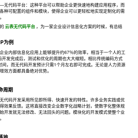
无代码平台：这种平台可以帮助企业更快速地构建应用程序，而
各种可配置的组件和模块，使得企业可以更轻松地实现定制化的需
。
的
云表无代码平台
，为一家企业设计信息化方案的时候，有总结
RP为例
业内部信息化应用上能够提升约67％的效率，相当于一个人的工
代码开发完成后，测试和优化的周期也大大缩短。相比传统编码方式
时间，而无代码开发预计只需1个月左右即可完成。无论是人力资源
增效方面都具备绝对优势。
命周期
代码开发采用所见即所得、快速开发的特性。许多业务实践或优
得效果反馈。这将直接改变企业数字化战略计划，使数字化整体规
始开发就无法修改、无法回头的问题。模块化的开发模式使整个业
。
落地