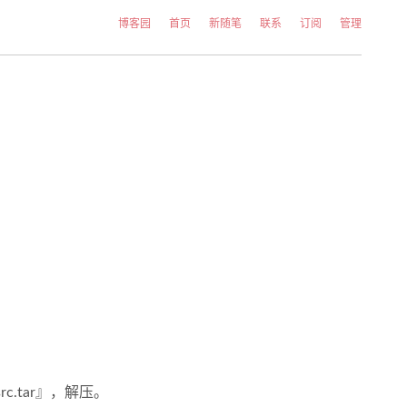
博客园
首页
新随笔
联系
订阅
管理
rc.tar』，解压。