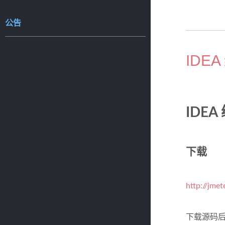
公告
IDEA
IDEA 
下载
http://jme
下载源码后解