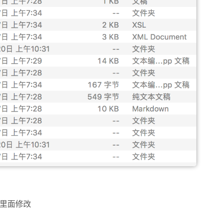
端里面修改