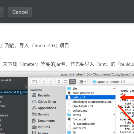
t』到底，导入『Jmeter4.0』项目
』来下载『Jmeter』需要的jar包，首先要导入『ant』的『bulid.x