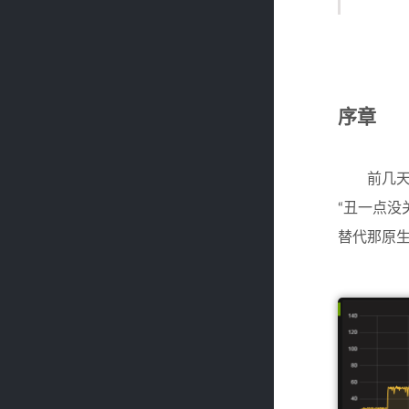
序章
前几天在群里
“丑一点
替代那原