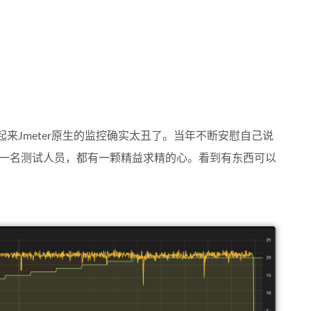
监控。说起来Jmeter原生的监控确实太丑了。当年不断安慰自己说
为一名测试人员，都有一颗精益求精的心。看到有东西可以