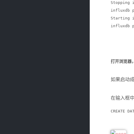
Stopping 
influxdb 
Starting 
influxdb 
打开浏览器，
如果启动成功
在输入框
CREATE DA