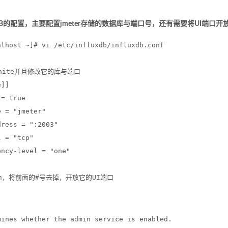
uxDB的配置，主要配置jmeter存储的数据库与端口号，还有需要将UI端口开
alhost ~]# vi /etc/influxdb/influxdb.conf
phite并且修改它的库与端口
e]]
 = true
e = "jmeter"
dress = ":2003"
l = "tcp"
ency-level = "one"
min，将前面的#号去掉，开放它的UI端口
mines whether the admin service is enabled.