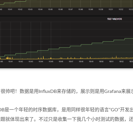
吧！数据是用InfluxDB来存储的，展示则是用Grafana来展
xDB是一个年轻的时序数据库，是用同样很年轻的语言“GO”开
问题就体现出来了。不过只是收集一下我几个小时测试的数据，