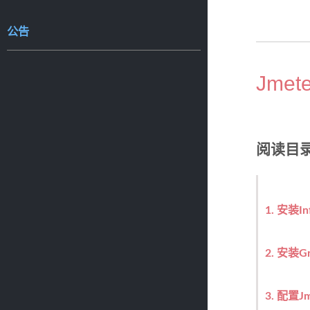
公告
Jmet
阅读目
1. 安装In
2. 安装Gr
3. 配置Jm