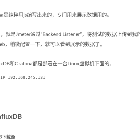
na是纯粹用js编写出来的，专门用来展示数据用的。
Jmeter通过“Backend Listener”，将测试的数据上传到我
eb，稍微配置一下，就可以看到展示的数据了。
uxDB和Grafana都是部署在一台Linux虚拟机下面的。
P 192.168.245.131
nfluxDB
DB下载源