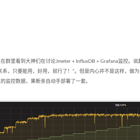
看到大神们在讨论Jmeter + InfluxDB + Grafana
没关系，只要能用，好用，就行了！”。但是内心并不是这样，做
生的监控数据，果断亲自动手部署了一套。