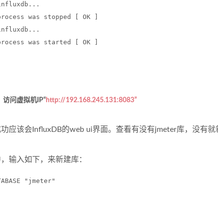
influxdb...
process was stopped [ OK ]
influxdb...
process was started [ OK ]
访问虚拟机IP“
http://192.168.245.131:8083”
应该会InfluxDB的web ui界面。查看有没有jmeter库，没有
中，输入如下，来新建库：
TABASE "jmeter"