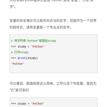
所以有些Python程序员会说“Python”没有“变量”，只有“名
字”。
变量的命名理论可以取任何合法的名字，但是作为一个优秀
的程序员，请将变量取一个专业点的名字。
#
 将字符串'Python'赋值给study
>>> study = 
'
Python
'
#
 打印study
>>> 
print
'
Python
'
可以看到，赋值就是这么简单。之所以这个叫变量，是因为
“它”是可变的
>>> study = 
'
Python
'