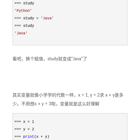
>>>
'
Python
'
>>> study = 
'
Java
'
>>>
'
Java
'
看吧，换个赋值，study就变成“Java”了
其实变量就像小学学的代数一样，x = 1, y = 2求 x + y是多
少。不用想x + y = 3啦，变量就是这么好理解
>>> x = 1

>>> y = 2

>>> 
print
(x +
 y)
