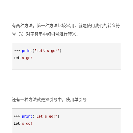
有两种方法，第一种方法比较常用，就是使用我们的转义符
号（\）对字符串中的引号进行转义：
>>> 
print
(
'
Let\'s go!
'
)

Let
'
s go!
还有一种方法就是双引号中，使用单引号
>>> 
print
(
"
Let's go!
"
)

Let
'
s go!