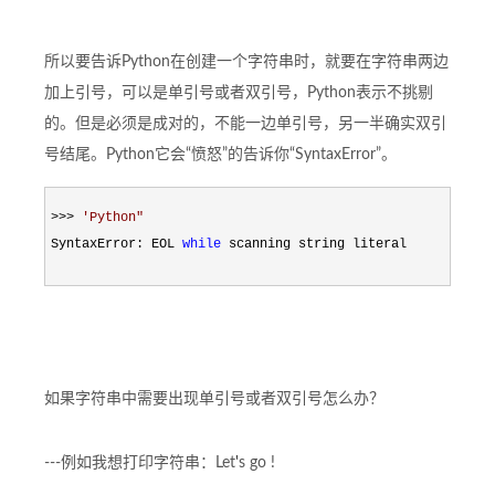
所以要告诉Python在创建一个字符串时，就要在字符串两边
加上引号，可以是单引号或者双引号，Python表示不挑剔
的。但是必须是成对的，不能一边单引号，另一半确实双引
号结尾。Python它会“愤怒”的告诉你“SyntaxError”。
>>> 
'
Python"
SyntaxError: EOL 
while
 scanning string literal
如果字符串中需要出现单引号或者双引号怎么办？
---例如我想打印字符串：Let
'
s go !