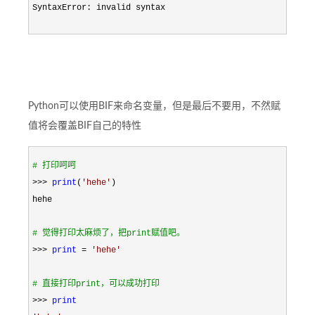
SyntaxError: invalid syntax
Python可以使用BIF来命名变量，但是最后不要用，不然赋
值将会覆盖BIF自己的特性
#
 打印呵呵
>>> 
print
(
'
hehe
'
)

hehe

#
 觉得打印太麻烦了，把print赋值吧。
>>> 
print
 = 
'
hehe
'
#
 直接打印print，可以成功打印
>>> 
print