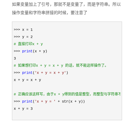
如果变量加上了引号，那就不是变量了，而是字符串。所以
操作变量和字符串拼接的时候，要注意了
>>> x = 1

#
 直接打印x + y
>>> 
print
(x +
#
 如果想打印x + y = x + y 的话，就不能这样操作了。
>>> 
print
(
'
x + y = x + y
'
)

x 
+ y = x +
 y

#
 正确应该这样写，由于x + y得到的值是整型，而整型与字符串不能相
>>> 
print
(
'
x + y = 
'
 + str(x +
 y))

x 
+ y = 3