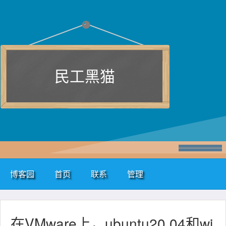
民工黑猫
博客园
首页
联系
管理
在VMware上，ubuntu20.04和wi