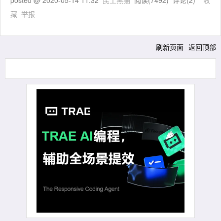
posted @
2020-05-14 11:32
民工黑猫
阅读(
7492
) 评论(
2
)
收
藏
举报
刷新页面
返回顶部