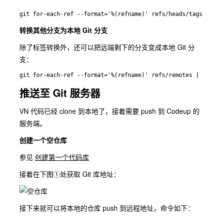
git for-each-ref --format='%(refname)' refs/heads/tags | %
转换其他分支为本地 Git 分支
除了标签转换外，还可以把远端剩下的分支变成本地 Git 分
支：
git for-each-ref --format='%(refname)' refs/remotes | % { 
推送至 Git 服务器
VN 代码已经 clone 到本地了，接着需要 push 到 Codeup 的
服务端。
创建一个空仓库
参见
创建第一个代码库
接着在下图①处获取 Git 库地址：
接下来就可以将本地的仓库 push 到远程地址，命令如下：