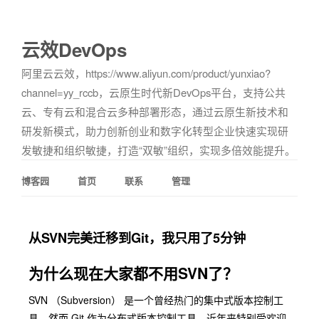
云效DevOps
阿里云云效，https://www.aliyun.com/product/yunxiao?
channel=yy_rccb，云原生时代新DevOps平台，支持公共
云、专有云和混合云多种部署形态，通过云原生新技术和
研发新模式，助力创新创业和数字化转型企业快速实现研
发敏捷和组织敏捷，打造“双敏”组织，实现多倍效能提升。
博客园
首页
联系
管理
从SVN完美迁移到Git，我只用了5分钟
为什么现在大家都不用SVN了？
SVN （Subversion） 是一个曾经热门的集中式版本控制工
具，然而 Git 作为分布式版本控制工具，近年来特别受欢迎，