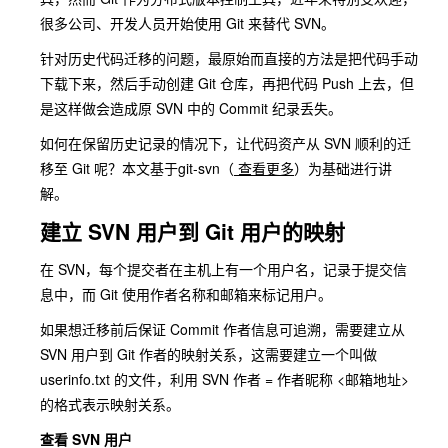
很多公司、开发人员开始使用 Git 来替代 SVN。
针对历史代码迁移的问题，最原始而直接的方法是把代码手动
下载下来，然后手动创建 Git 仓库，再把代码 Push 上去，但
是这样做会造成原 SVN 中的 Commit 纪录丢失。
如何在保留历史记录的情况下，让代码资产从 SVN 顺利的迁
移至 Git 呢？本文基于
git-svn
（
查看更多
）为基础进行讲
解。
建立 SVN 用户到 Git 用户的映射
在 SVN，每个提交者在主机上有一个用户名，记录于提交信
息中，而 Git 使用作者名称和邮箱来标记用户。
如果想迁移前后保证 Commit 作者信息可追溯，需要建立从
SVN 用户到 Git 作者的映射关系，这需要建立一个叫做
userinfo.txt 的文件，利用 SVN 作者 = 作者昵称 <邮箱地址>
的格式表示映射关系。
查看 SVN 用户