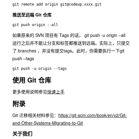
git remote add origin git@codeup.xxxx.git
推送至远端 Git 仓库
git push origin --all
如果原来的 SVN 项目有 Tags 的话， git push -u origin –all
运行之后并不能让分支和标签都推送到远端。实际上，只提交
了 branches ，并没有提交tags。此时，你需要执行一下
git
push –tags
git push -u origin --tags
使用 Git 仓库
更多使用说明参见
快速上手
附录
Git 迁移相关材料参见：
https://git-scm.com/book/en/v2/Git-
and-Other-Systems-Migrating-to-Git
关于我们