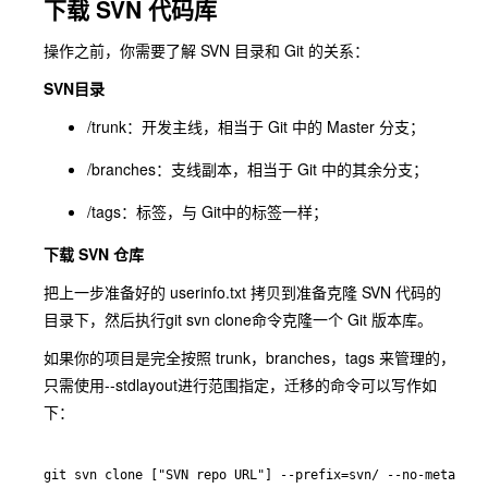
下载 SVN 代码库
操作之前，你需要了解 SVN 目录和 Git 的关系：
SVN目录
/trunk：开发主线，相当于 Git 中的 Master 分支；
/branches：支线副本，相当于 Git 中的其余分支；
/tags：标签，与 Git中的标签一样；
下载 SVN 仓库
把上一步准备好的 userinfo.txt 拷贝到准备克隆 SVN 代码的
目录下，然后执行
git svn clone
命令克隆一个 Git 版本库。
如果你的项目是完全按照 trunk，branches，tags 来管理的，
只需使用
--stdlayout
进行范围指定，迁移的命令可以写作如
下：
git svn clone ["SVN repo URL"] --prefix=svn/ --no-metadata