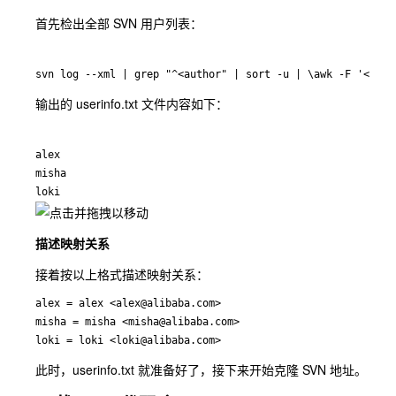
首先检出全部 SVN 用户列表：
svn log --xml | grep "^<author" | sort -u | \awk -F '<auth
输出的 userinfo.txt 文件内容如下：
alex

misha

loki
描述映射关系
接着按以上格式描述映射关系：
alex = alex <alex@alibaba.com>

misha = misha <misha@alibaba.com>

loki = loki <loki@alibaba.com>
此时，userinfo.txt 就准备好了，接下来开始克隆 SVN 地址。