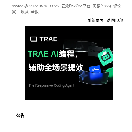
posted @
2022-05-18 11:25
云效DevOps平台
阅读(
1855
) 评论
(
0
)
收藏
举报
刷新页面
返回顶部
公告