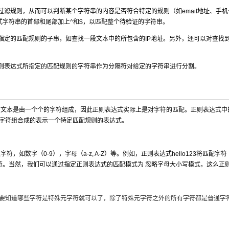
滤规则，从而可以判断某个字符串的内容是否符合特定的规则（如email地址、手机
字符串的首部和尾部加上^和$，以匹配整个待验证的字符串。
指定的匹配规则的子串，如查找一段文本中的所包含的IP地址。另外，还可以对查找
则表达式所指定的匹配规则的字符串作为分隔符对给定的字符串进行分割。
而文本是由一个个的字符组成，因此正则表达式实际上是对字符的匹配。正则表达式中
字符组合成的表示一个特定匹配规则的表达式。
如数字（0-9），字母（a-z, A-Z）等。例如，正则表达式
hello123
将匹配字符
殊元字符。当然，我们可以通过指定正则表达式的匹配模式为 忽略字母大小写模式，这么正
要知道哪些字符是特殊元字符就可以了，除了特殊元字符之外的所有字符都是普通字