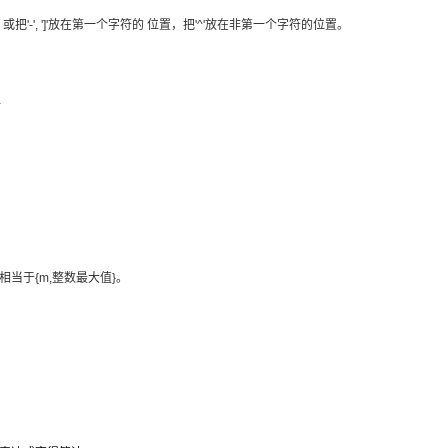
杠，或把'-', ']'放在第一个字符的 位置，把'^'放在非第一个字符的位置。
合
,}相当于{m,整数最大值}。