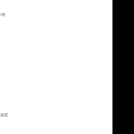
（尽
表达式