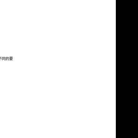
有不同的要