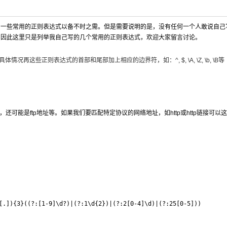
留一些常用的正则表达式以备不时之需。但是需要说明的是，没有任何一个人敢说自己
，因此这里只是列举我自己写的几个常用的正则表达式，欢迎大家留言讨论。
这些正则表达式的首部和尾部加上相应的边界符，如：^, $, \A, \Z, \b, \B等
，还可能是ftp地址等。如果我们要匹配特定协议的网络地址，如http或http链接可以这