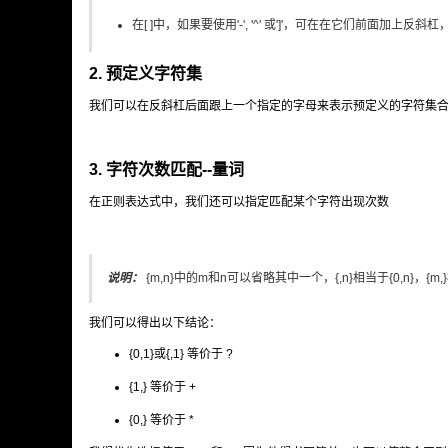
在[ ]中，如果要使用'-', '^' 或']'，可在在它们前面加上反斜
2. 预定义字符集
我们可以在反斜杠后面跟上一个指定的字母来表示预定义的字符集
3. 字符次数匹配--量词
在正则表达式中，我们还可以指定匹配某个字符出现次数
说明：
{m,n}中的m和n可以省略其中一个，{,n}相当于{0,n}，{m
我们可以得出以下结论：
{0,1}或{,1} 等价于 ?
{1,} 等价于 +
{0,} 等价于 *