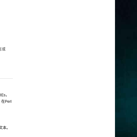
言或
REs，
Perl
文本。