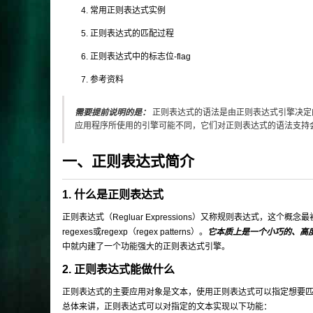
常用正则表达式实例
正则表达式的匹配过程
正则表达式中的标志位-flag
参考资料
需要提前说明的是：
正则表达式的语法是由正则表达式引擎决定的（目
应用程序所使用的引擎可能不同，它们对正则表达式的语法支持
一、正则表达式简介
1. 什么是正则表达式
正则表达式（Regluar Expressions）又称规则表达式，这个概
regexes或regexp（regex patterns）。
它本质上是一个小巧的、高
中就内建了一个功能强大的正则表达式引擎。
2. 正则表达式能做什么
正则表达式的主要应用对象是文本，使用正则表达式可以指定想要
总体来讲，正则表达式可以对指定的文本实现以下功能：