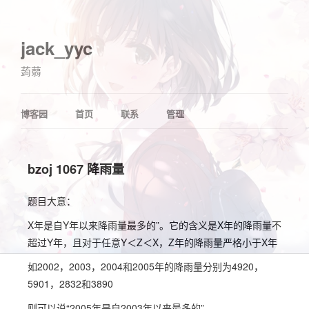
jack_yyc
蒟蒻
博客园
首页
联系
管理
bzoj 1067 降雨量
题目大意：
X年是自Y年以来降雨量最多的”。它的含义是X年的降雨量不
超过Y年，且对于任意Y＜Z＜X，Z年的降雨量严格小于X年
如2002，2003，2004和2005年的降雨量分别为4920，
5901，2832和3890
则可以说“2005年是自2003年以来最多的”