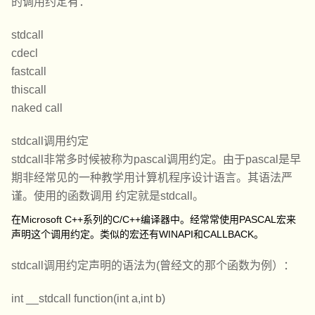
的调用约定有：
stdcall
cdecl
fastcall
thiscall
naked call
stdcall调用约定
stdcall非常多时候被称为pascal调用约定。由于pascal是早
期非经常见的一种教学用计算机程序设计语言。其语法严
谨。使用的函数调用 约定就是stdcall。
在Microsoft C++系列的C/C++编译器中。经常常使用PASCAL宏来
声明这个调用约定。类似的宏还有WINAPI和CALLBACK。
stdcall调用约定声明的语法为(曾经文的那个函数为例）：
int __stdcall function(int a,int b)