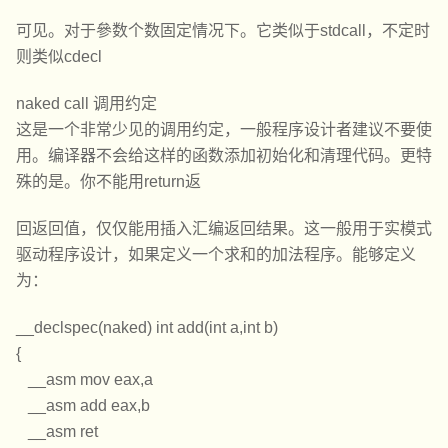
可见。对于參数个数固定情况下。它类似于stdcall，不定时
则类似cdecl
naked call 调用约定
这是一个非常少见的调用约定，一般程序设计者建议不要使
用。编译器不会给这样的函数添加初始化和清理代码。更特
殊的是。你不能用return返
回返回值，仅仅能用插入汇编返回结果。这一般用于实模式
驱动程序设计，如果定义一个求和的加法程序。能够定义
为：
__declspec(naked) int add(int a,int b)
{
__asm mov eax,a
__asm add eax,b
__asm ret