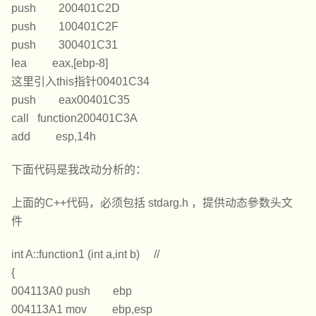
push 200401C2D
push 100401C2F
push 300401C31
lea eax,[ebp-8]
这里引入this指针00401C34
push eax00401C35
call function200401C3A
add esp,14h
下面代码是我改动分析的：
上面的C++代码，必须包括 stdarg.h ，提供动态參数头文
件
int A::function1 (int a,int b) //
{
004113A0 push ebp
004113A1 mov ebp,esp