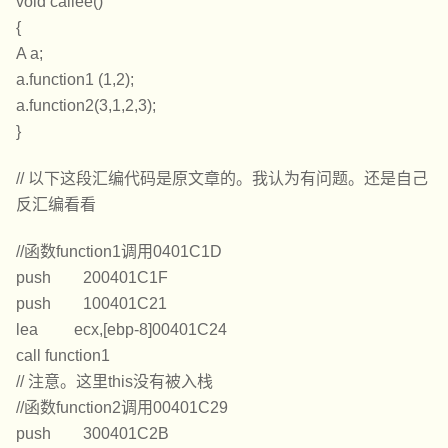
void callee()
{
A a;
a.function1 (1,2);
a.function2(3,1,2,3);
}
// 以下这段汇编代码是原文章的。我认为有问题。还是自己
反汇编看看
//函数function1调用0401C1D
push 200401C1F
push 100401C21
lea ecx,[ebp-8]00401C24
call function1
// 注意。这里this没有被入栈
//函数function2调用00401C29
push 300401C2B