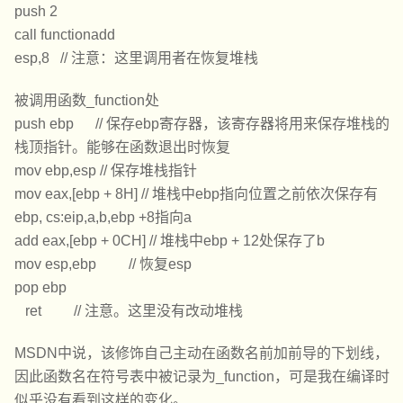
push 2
call functionadd
esp,8 // 注意：这里调用者在恢复堆栈
被调用函数_function处
push ebp // 保存ebp寄存器，该寄存器将用来保存堆栈的
栈顶指针。能够在函数退出时恢复
mov ebp,esp // 保存堆栈指针
mov eax,[ebp + 8H] // 堆栈中ebp指向位置之前依次保存有
ebp, cs:eip,a,b,ebp +8指向a
add eax,[ebp + 0CH] // 堆栈中ebp + 12处保存了b
mov esp,ebp // 恢复esp
pop ebp
ret // 注意。这里没有改动堆栈
MSDN中说，该修饰自己主动在函数名前加前导的下划线，
因此函数名在符号表中被记录为_function，可是我在编译时
似乎没有看到这样的变化。