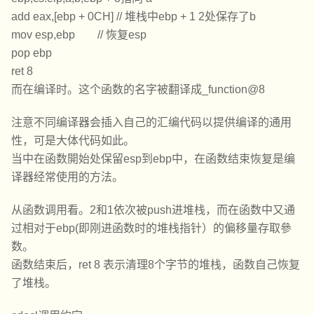
add eax,[ebp + 0CH] // 堆栈中ebp + 1 2处保存了b
mov esp,ebp // 恢复esp
pop ebp
ret 8
而在编译时。这个函数的名字被翻译成_function@8
注意不同编译器会插入自己的汇编代码以提供编译的通用
性，可是大体代码如此。
当中在函数開始处保留esp到ebp中，在函数结束恢复是编
译器经常使用的方法。
从函数调用看。2和1依次被push进堆栈，而在函数中又通
过相对于ebp(即刚进函数时的堆栈指针）的偏移量存取參
数。
函数结束后，ret 8 表示清理8个字节的堆栈，函数自己恢复
了堆栈。