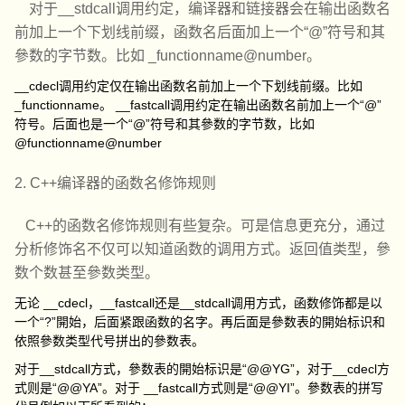
对于__stdcall调用约定，编译器和链接器会在输出函数名
前加上一个下划线前缀，函数名后面加上一个“@”符号和其
參数的字节数。比如 _functionname@number。
__cdecl调用约定仅在输出函数名前加上一个下划线前缀。比如
_functionname。 __fastcall调用约定在输出函数名前加上一个“@”
符号。后面也是一个“@”符号和其參数的字节数，比如
@functionname@number
2. C++编译器的函数名修饰规则
C++的函数名修饰规则有些复杂。可是信息更充分，通过
分析修饰名不仅可以知道函数的调用方式。返回值类型，參
数个数甚至參数类型。
无论 __cdecl，__fastcall还是__stdcall调用方式，函数修饰都是以
一个“?”開始，后面紧跟函数的名字。再后面是參数表的開始标识和
依照參数类型代号拼出的參数表。
对于__stdcall方式，參数表的開始标识是“@@YG”，对于__cdecl方
式则是“@@YA”。对于 __fastcall方式则是“@@YI”。參数表的拼写