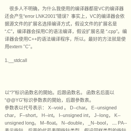
很多人不明确，为什么我使用的编译器都是VC的编译器
还会产生“error LNK2001”错误？事实上，VC的编译器会依
据源文件的扩展名选择编译方式，假设文件的扩展名是
“.C”，编译器会採用C的语法编译，假设扩展名是 “.cpp”。编
译器会使用C++的语法编译程序，所以。最好的方法就是使
用extern "C"。
1.__stdcall
以“?”标识函数名的開始。后跟函数名。 函数名后面以
“@@YG”标识參数表的開始，后跟參数表。
參数表以代号表示： X--void 。 D--char。 E--unsigned
char， F--short， H--int。 I--unsigned int， J--long， K--
unsigned long。 M--float。 N--double， _N--bool， .... PA--
表示指针。后面的代号表明指针类型，假设同样类型的指针