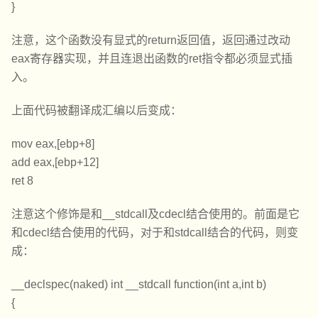
}
注意，这个函数没有显式的return返回值，返回通过改动
eax寄存器实现，并且连退出函数的ret指令都必须显式插
入。
上面代码被翻译成汇编以后变成：
mov eax,[ebp+8]
add eax,[ebp+12]
ret 8
注意这个修饰是和__stdcall及cdecl结合使用的。前面是它
和cdecl结合使用的代码，对于和stdcall结合的代码，则变
成：
__declspec(naked) int __stdcall function(int a,int b)
{