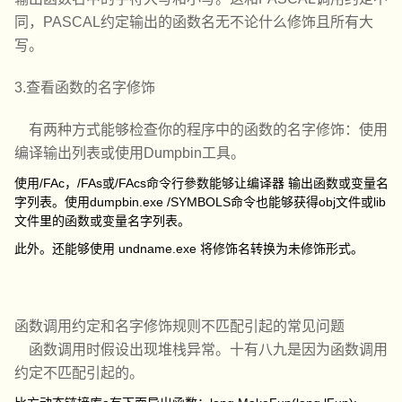
同，PASCAL约定输出的函数名无不论什么修饰且所有大
写。
3.查看函数的名字修饰
有两种方式能够检查你的程序中的函数的名字修饰：使用
编译输出列表或使用Dumpbin工具。
使用/FAc，/FAs或/FAcs命令行參数能够让编译器 输出函数或变量名
字列表。使用dumpbin.exe /SYMBOLS命令也能够获得obj文件或lib
文件里的函数或变量名字列表。
此外。还能够使用 undname.exe 将修饰名转换为未修饰形式。
函数调用约定和名字修饰规则不匹配引起的常见问题
函数调用时假设出现堆栈异常。十有八九是因为函数调用
约定不匹配引起的。