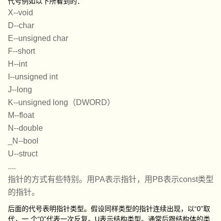
代号例如以下所看到的：
X--void
D--char
E--unsigned char
F--short
H--int
I--unsigned int
J--long
K--unsigned long（DWORD）
M--float
N--double
_N--bool
U--struct
....
指针的方式有些特别。用PA表示指针，用PB表示const类型
的指针。
后面的代号表明指针类型。假设同样类型的指针连续出现，以“0”取
代，一 个“0”代表一次反复。U表示结构类型。通常后跟结构体的类