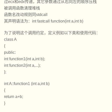
过ecx和edx传递，其它參数通过从右向左的顺序压栈
被调用函数清理堆栈
函数名改动规则同stdcall
其声明语法为：int fastcall function(int a,int b)
为了说明这个调用约定，定义例如以下类和使用代码：
class A
{
public:
int function1(int a,int b);
int function2(int a,...);
};
int A::function1 (int a,int b)
{
return a+b;
}