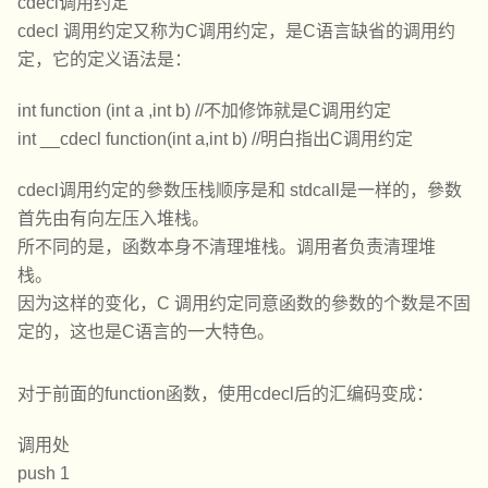
cdecl调用约定
cdecl 调用约定又称为C调用约定，是C语言缺省的调用约
定，它的定义语法是：
int function (int a ,int b) //不加修饰就是C调用约定
int __cdecl function(int a,int b) //明白指出C调用约定
cdecl调用约定的參数压栈顺序是和 stdcall是一样的，參数
首先由有向左压入堆栈。
所不同的是，函数本身不清理堆栈。调用者负责清理堆
栈。
因为这样的变化，C 调用约定同意函数的參数的个数是不固
定的，这也是C语言的一大特色。
对于前面的function函数，使用cdecl后的汇编码变成：
调用处
push 1