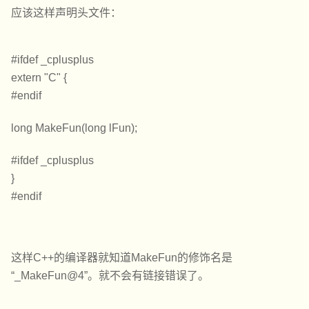
应该这样声明头文件：
#ifdef _cplusplus
extern "C" {
#endif
long MakeFun(long lFun);
#ifdef _cplusplus
}
#endif
这样C++的编译器就知道MakeFun的修饰名是
“_MakeFun@4”。就不会有链接错误了。