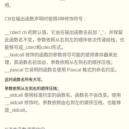
用。
CB在输出函数声明时使用4种修饰符号 :
__cdecl cb 的默认值，它会在输出函数名前加 "_"，并保留
此函数名不变，參数依照从右到左的顺序依次传递给栈，也
能够写成_cdecl和cdecl形式。
__fastcall 修饰的函数的參数将尽可能的使用寄存器来处
理，其函数名前加@，參数依照从左到右的顺序压栈；
__pascal 它说明的函数名使用 Pascal 格式的命名约定。
这时函数名所有大写。
參数依照从左到右的顺序压栈；
__stdcall 使用标准约定的函数名。函数名不会改变。使用
__stdcall 修饰时。參数依照由右到左的顺序压栈，也能够
是_stdcall。