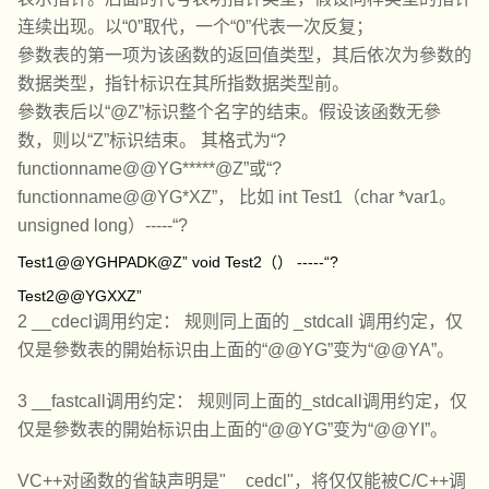
连续出现。以“0”取代，一个“0”代表一次反复；
參数表的第一项为该函数的返回值类型，其后依次为參数的
数据类型，指针标识在其所指数据类型前。
參数表后以“@Z”标识整个名字的结束。假设该函数无參
数，则以“Z”标识结束。 其格式为“?
functionname@@YG*****@Z”或“?
functionname@@YG*XZ”， 比如 int Test1（char *var1。
unsigned long）-----“?
Test1@@YGHPADK@Z” void Test2（） -----“?
Test2@@YGXXZ”
2 __cdecl调用约定： 规则同上面的 _stdcall 调用约定，仅
仅是參数表的開始标识由上面的“@@YG”变为“@@YA”。
3 __fastcall调用约定： 规则同上面的_stdcall调用约定，仅
仅是參数表的開始标识由上面的“@@YG”变为“@@YI”。
VC++对函数的省缺声明是"__cedcl"，将仅仅能被C/C++调