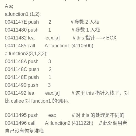
A a;
a.function1 (1,2);
0041147E push 2 // 參数 2 入栈
00411480 push 1 // 參数 1 入栈
00411482 lea ecx,[a] // this 指针 ----> ECX
00411485 call A::function1 (411050h)
a.function2(3,1,2,3);
0041148A push 3
0041148C push 2
0041148E push 1
00411490 push 3
00411492 lea eax,[a] // 这里 this 指针入栈了，对
比 callee 对 function1 的调用。
00411495 push eax // 对 this 的处理是不同的
00411496 call A::function2 (411122h) // 此处调用者
自己没有恢复堆栈