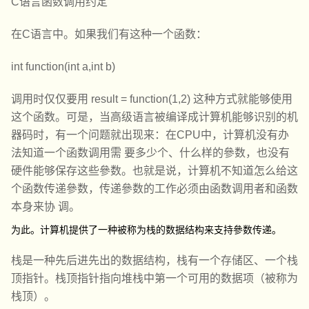
C语言函数调用约定
在C语言中。如果我们有这种一个函数：
int function(int a,int b)
调用时仅仅要用 result = function(1,2) 这种方式就能够使用
这个函数。可是，当高级语言被编译成计算机能够识别的机
器码时，有一个问题就出现来：在CPU中，计算机没有办
法知道一个函数调用需 要多少个、什么样的參数，也没有
硬件能够保存这些參数。也就是说，计算机不知道怎么给这
个函数传递參数，传递參数的工作必须由函数调用者和函数
本身来协 调。
为此。计算机提供了一种被称为栈的数据结构来支持參数传递。
栈是一种先后进先出的数据结构，栈有一个存储区、一个栈
顶指针。栈顶指针指向堆栈中第一个可用的数据项（被称为
栈顶）。