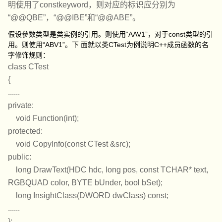
明使用了constkeyword，则对应的标识应分别为
“@@QBE”，“@@IBE”和“@@ABE”。
假设參数类型是类实例的引用。则使用“AAV1”，对于const类型的引
用。则使用“ABV1”。下 面就以类CTest为例说明C++成员函数的名
字修饰规则：
class CTest
{
......
private:
void Function(int);
protected:
void CopyInfo(const CTest &src);
public:
long DrawText(HDC hdc, long pos, const TCHAR* text,
RGBQUAD color, BYTE bUnder, bool bSet);
long InsightClass(DWORD dwClass) const;
......
};