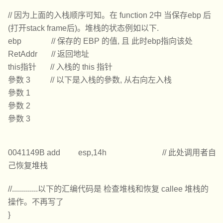
// 因为上面的入栈顺序可知。在 function 2中 当保存ebp 后
(打开stack frame后)。堆栈的状态例如以下.
ebp // 保存的 EBP 的值, 且 此时ebp指向该处
RetAddr // 返回地址
this指针 // 入栈的 this 指针
參数 3 // 以下是入栈的參数, 从右向左入栈
參数 1
參数 2
參数 3
0041149B add esp,14h // 此处调用者自
己恢复堆栈
//.............以下的汇编代码是 检查堆栈和恢复 callee 堆栈的
操作。不再写了
}