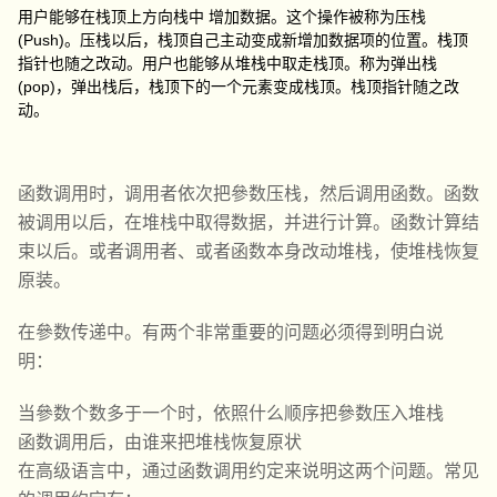
用户能够在栈顶上方向栈中 增加数据。这个操作被称为压栈
(Push)。压栈以后，栈顶自己主动变成新增加数据项的位置。栈顶
指针也随之改动。用户也能够从堆栈中取走栈顶。称为弹出栈
(pop)，弹出栈后，栈顶下的一个元素变成栈顶。栈顶指针随之改
动。
函数调用时，调用者依次把參数压栈，然后调用函数。函数
被调用以后，在堆栈中取得数据，并进行计算。函数计算结
束以后。或者调用者、或者函数本身改动堆栈，使堆栈恢复
原装。
在參数传递中。有两个非常重要的问题必须得到明白说
明：
当參数个数多于一个时，依照什么顺序把參数压入堆栈
函数调用后，由谁来把堆栈恢复原状
在高级语言中，通过函数调用约定来说明这两个问题。常见