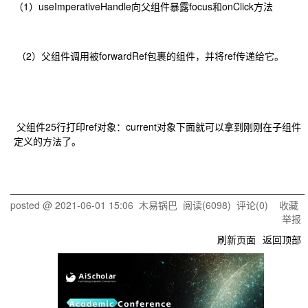
（1）useImperativeHandle向父组件暴露focus和onClick方法
（2）父组件调用被forwardRef包裹的组件，并将ref传递给它。
父组件25行打印ref对象：current对象下面就可以拿到刚刚在子组件
定义的方法了。
posted @
2021-06-01 15:06
木易锅巴
阅读(
6098
) 评论(
0
)
收藏
举报
刷新页面
返回顶部