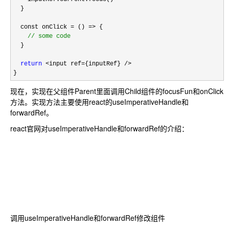
  }

  const onClick 
= () =>
 {

//
 some code
  }

return
 <input ref={inputRef} />

}
现在，实现在父组件Parent里面调用Child组件的focusFun和onClick
方法。实现方法主要使用react的useImperativeHandle和
forwardRef。
react官网对useImperativeHandle和forwardRef的介绍：
调用useImperativeHandle和forwardRef修改组件