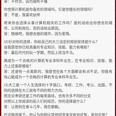
答：不符合，因为我听不懂
你觉得计算机是你喜欢的领域吗，它是你擅长的领域吗？
答：不是，我喜欢幼师
将来你会选择从事计算机相关的工作吗？是的话给出你想去的城
市、公司和岗位，否的话给出原因。
答：随缘吧，我想去她的城市，因为爱情。
(2)针对你的选择，你给自己的大三设定的规划安排是什么？
自我感觉你已经具备的专业知识、技能、能力有哪些？
答：最后代代的玩一学期，然后上班当牛马。
离成为一个合格的计算机专业本科毕业生，在专业知识、技能、能
力上还差距哪些？
答：还是有一点差距的，我感觉在各个方面都会有点不足，但我有
信心能成为一个合格的计算机专业本科毕业生。
(3)大三是一个人生选择的十字路口，考研、工作、考公、出国，不
同的选择在大三就有不同的努力方向。
而无论考研还是工作的每条路径，也有许多不同的分支
对照以上你阅读的前人们的经历，你的选择是什么？
答：让爸妈在奋斗几年，我在躺躺。
在这种选择下，你认为你相比其他同学来说有何优势，有何劣势？