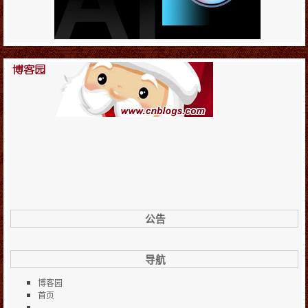
公告
导航
博客园
首页