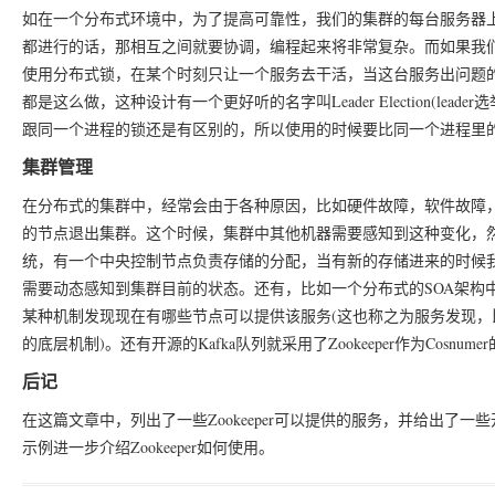
如在一个分布式环境中，为了提高可靠性，我们的集群的每台服务器
都进行的话，那相互之间就要协调，编程起来将非常复杂。而如果我
使用分布式锁，在某个时刻只让一个服务去干活，当这台服务出问题的时候
都是这么做，这种设计有一个更好听的名字叫Leader Election(lead
跟同一个进程的锁还是有区别的，所以使用的时候要比同一个进程里
集群管理
在分布式的集群中，经常会由于各种原因，比如硬件故障，软件故障
的节点退出集群。这个时候，集群中其他机器需要感知到这种变化，
统，有一个中央控制节点负责存储的分配，当有新的存储进来的时候
需要动态感知到集群目前的状态。还有，比如一个分布式的SOA架构
某种机制发现现在有哪些节点可以提供该服务(这也称之为服务发现，比如Alib
的底层机制)。还有开源的Kafka队列就采用了Zookeeper作为Cosnum
后记
在这篇文章中，列出了一些Zookeeper可以提供的服务，并给出了一些
示例进一步介绍Zookeeper如何使用。