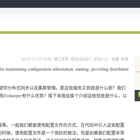
2013-11-17 14:45
横刀天笑
阅读(
83097
) 评论(
12
)
收藏
举报
for maintaining configuration information, naming, providing distributed
务，提供分布式同步以及集群管理。那这些服务又到底是什么呢？我们
用Zookeeper有什么优势？接下来我会挨个介绍这些到底是什么，以
接等。一般我们都是使用配置文件的方式，在代码中引入这些配置
的时候，使用配置文件是一个很好的做法，但是如果我们配置非常