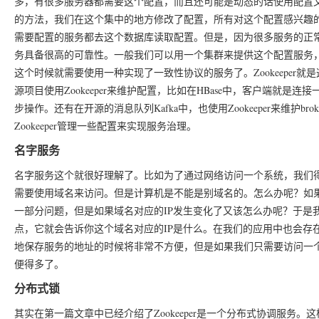
多，有很多服务器都需要这个配置，而且还可能是动态的话使用配置
的方法，我们在这个集中的地方修改了配置，所有对这个配置感兴趣
需要配置的服务都去这个数据库读取配置。但是，因为很多服务的正
务具备很高的可靠性。一般我们可以用一个集群来提供这个配置服务
这个时候就需要使用一种实现了一致性协议的服务了。Zookeeper
源项目使用Zookeeper来维护配置，比如在HBase中，客户端就是连接
步操作。还有在开源的消息队列Kafka中，也使用Zookeeper来维护brok
Zookeeper管理一些配置来实现服务治理。
名字服务
名字服务这个就很好理解了。比如为了通过网络访问一个系统，我们得
需要使用域名来访问。但是计算机是不能是别域名的。怎么办呢？如果
一部分问题，但是如果域名对应的IP发生变化了又该怎么办呢？于是我们
点，它就会告诉你这个域名对应的IP是什么。在我们的应用中也会存
地保存服务的地址的时候将非常不方便，但是如果我们只需要访问一
便得多了。
分布式锁
其实在第一篇文章中已经介绍了Zookeeper是一个分布式协调服务。这