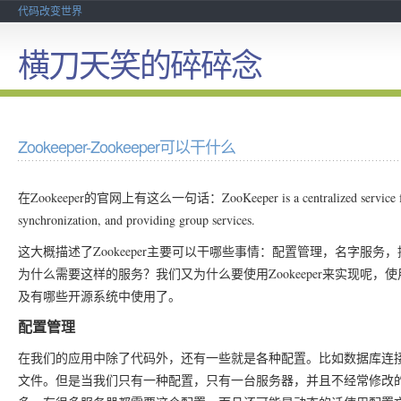
代码改变世界
横刀天笑的碎碎念
Zookeeper-Zookeeper可以干什么
在Zookeeper的官网上有这么一句话：
ZooKeeper is a centralized service 
synchronization, and providing group services.
这大概描述了Zookeeper主要可以干哪些事情：配置管理，名字服
为什么需要这样的服务？我们又为什么要使用Zookeeper来实现呢，使
及有哪些开源系统中使用了。
配置管理
在我们的应用中除了代码外，还有一些就是各种配置。比如数据库连
文件。但是当我们只有一种配置，只有一台服务器，并且不经常修改