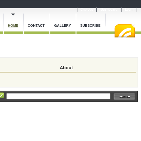
Cnblogs
Dashboard
Login
HOME
CONTACT
GALLERY
SUBSCRIBE
About