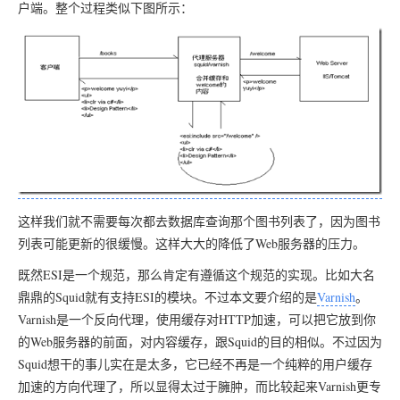
户端。整个过程类似下图所示：
这样我们就不需要每次都去数据库查询那个图书列表了，因为图书
列表可能更新的很缓慢。这样大大的降低了Web服务器的压力。
既然ESI是一个规范，那么肯定有遵循这个规范的实现。比如大名
鼎鼎的Squid就有支持ESI的模块。不过本文要介绍的是
Varnish
。
Varnish是一个反向代理，使用缓存对HTTP加速，可以把它放到你
的Web服务器的前面，对内容缓存，跟Squid的目的相似。不过因为
Squid想干的事儿实在是太多，它已经不再是一个纯粹的用户缓存
加速的方向代理了，所以显得太过于臃肿，而比较起来Varnish更专