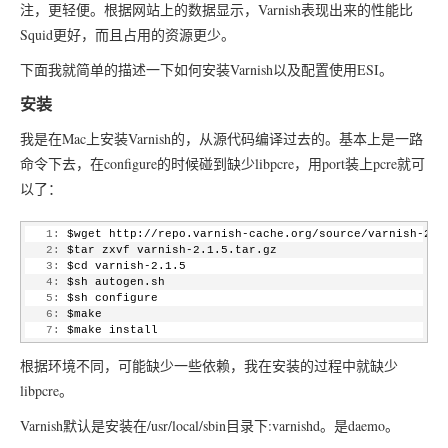
注，更轻便。根据网站上的数据显示，Varnish表现出来的性能比
Squid更好，而且占用的资源更少。
下面我就简单的描述一下如何安装Varnish以及配置使用ESI。
安装
我是在Mac上安装Varnish的，从源代码编译过去的。基本上是一路
命令下去，在configure的时候碰到缺少libpcre，用port装上pcre就可
以了：
   1:
 $wget http://repo.varnish-cache.org/source/varnish-2.1
   2:
 $tar zxvf varnish-2.1.5.tar.gz
   3:
 $cd varnish-2.1.5
   4:
 $sh autogen.sh
   5:
 $sh configure
   6:
 $make
   7:
 $make install
根据环境不同，可能缺少一些依赖，我在安装的过程中就缺少
libpcre。
Varnish默认是安装在/usr/local/sbin目录下:varnishd。是daemo。