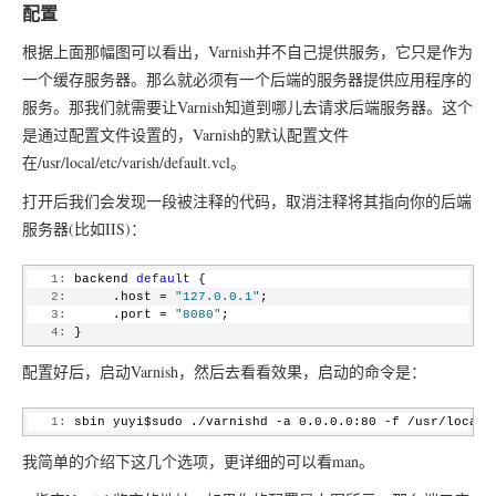
配置
根据上面那幅图可以看出，Varnish并不自己提供服务，它只是作为
一个缓存服务器。那么就必须有一个后端的服务器提供应用程序的
服务。那我们就需要让Varnish知道到哪儿去请求后端服务器。这个
是通过配置文件设置的，Varnish的默认配置文件
在/usr/local/etc/varish/default.vcl。
打开后我们会发现一段被注释的代码，取消注释将其指向你的后端
服务器(比如IIS)：
   1:
 backend 
default
 {
   2:
      .host = 
"127.0.0.1"
;
   3:
      .port = 
"8080"
;
   4:
 }
配置好后，启动Varnish，然后去看看效果，启动的命令是：
   1:
 sbin yuyi$sudo ./varnishd -a 0.0.0.0:80 -f /usr/local/
我简单的介绍下这几个选项，更详细的可以看man。