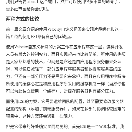
我们只需要telnet上这个端口，然后可以使用很多丰富的命令了，
更多细节留给你尝试吧。
两种方式的比较
前一篇文章介绍的使用Velocity自定义标签来实现片段缓存和这一
篇介绍的使用ESI都有自己的优缺点。
使用Velocity自定义标签的方案工作在应用程序这一层，这样开发
人员有最大的控制权力，而且实现起来也比较简单，所使用的也都
是大家都熟悉的技术，但问题是它还是由应用程序服务器来处理
得，可以说它减轻了一部分应用程序服务器和数据库服务器的压
力，但还有一部分压力还是需要它来承担，而且在应用程序中解决
所使用的缓存必定是和应用程序所采用的缓存机制一样（当然你也
可以为此独立使用一个缓存），对缓存服务器也有部分压力。
而使用ESI的方案，它需要运维团队的配置，甚至需要修改服务器
配置的架构（添加了前端服务器），如果在多部门协调比较困难的
项目中，这种方案还会遇到一些阻力。
但是它带来的好处确实显而易见的。首先ESI是一个W3C标准，我