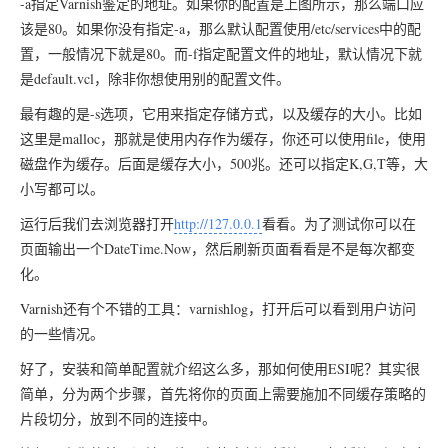
-a指定Varnish鉴定的地址。如果你的配置是上图所示，那么端口应
该是80。如果你没有指定-a，那么默认配置使用/etc/services中的配
置，一般情况下就是80。而-f指定配置文件的地址，默认情况下就
是default.vcl，除非你想使用别的配置文件。
最有趣的是-s选项，它用来指定存储方式，以及缓存的大小。比如
这里是malloc，那就是使用内存作为缓存，你还可以使用file，使用
磁盘作为缓存。后面是缓存大小，500兆。还可以指定K,G,T等，大
小写都可以。
运行后我们去浏览器打开
http://127.0.0.1
看看。为了测试你可以在
页面输出一个DateTime.Now，然后刷新页面看看是不是每次都变
化。
Varnish还有个不错的工具：varnishlog，打开后可以看到用户访问
的一些情况。
好了，安装和简单配置就介绍这么多，那如何使用ESI呢？其实很
简单，分为两个步骤，首先将你的页面上需要施加不同缓存策略的
片段切分，放到不同的连接中。