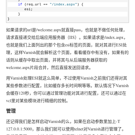
}
if
 (req.url == 
"/index.aspx"
) {
        esi;
     }
}
如果请求的url是/welcome.aspx就直接pass，也就是不做任何处理，
请求直接递交给后端应用服务器（IIS）。如果请求是/index.aspx，
也就是我们上面列出的那个包含esi标签的页面，就对其进行ESI处
理，这样Varnish就会解析这个页面，看看缓存中有没有，如果有的
话则从缓存中取出页面，并将其与从后端服务器获取的
welcome.aspx片段合并，然后直接发送回请求。
用Varnish处理ESI就这么简单，不过使用Varnish之前我们还得对其
某些参数进行配置，比如缓存多长时间啊等等。默认情况下Varnish
会缓存120秒，你可以通过管理功能对其进行配置，还可以通过在
vcl里对某些模块进行精细的控制。
管理
还记得我们是怎样启动Varnish的么，如果在启动参数里加上-T
127.0.0.1:5000，那么我们就可以使用telnet对Varnish进行管理了。