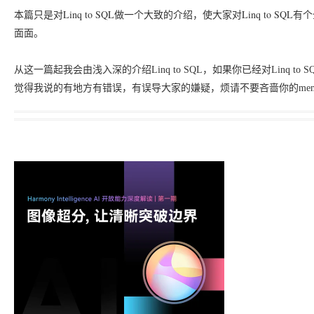
Linq to SQL
Linq to SQL
本篇只是对
做一个大致的介绍，使大家对
有个
面面。
从这一篇起我会由浅入深的介绍
Linq to SQL
，如果你已经对
Linq to S
觉得我说的有地方有错误，有误导大家的嫌疑，烦请不要吝啬你的
me