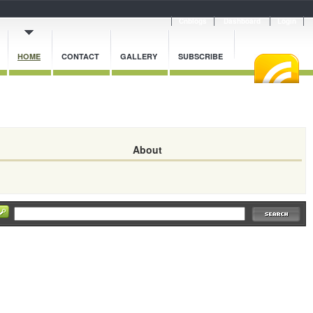
Cnblogs
Dashboard
Login
HOME
CONTACT
GALLERY
SUBSCRIBE
About