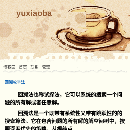
yuxiaoba
博客园
首页
联系
管理
回溯枚举法
回溯法也称试探法，它可以系统的搜索一个问
题的所有解或者任意解。
回溯法是一个既带有系统性又带有跳跃性的的
搜索算法。它在包含问题的所有解的解空间树中，按
照深度优先的策略，从根结点