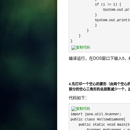
            if (i != 1) {

                System.out.pri
            }

            System.out.println
            }

        }

    }

}
编译运行，在DOS窗口下输入5
4.先打印一个空心的菱形（由两个空
部分的空心三角形的总层数减少一个，
代码如下：
import java.util.Scanner;

public class HollowDiamond{

    public static void main(S