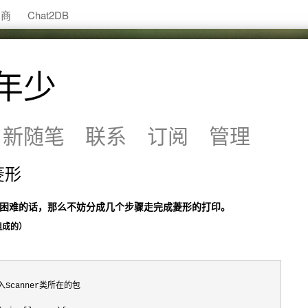
助商
Chat2DB
年少
新随笔
联系
订阅
管理
菱形
困难的话，那么不妨分成几个步骤走完成菱形的打印。
组成的）
/导入Scanner类所在的包
