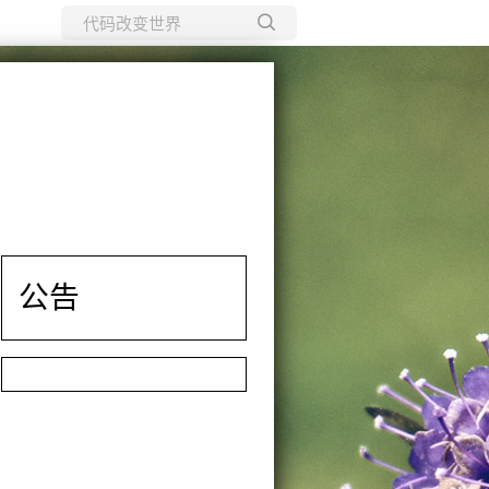
所有博客
当前博客
公告