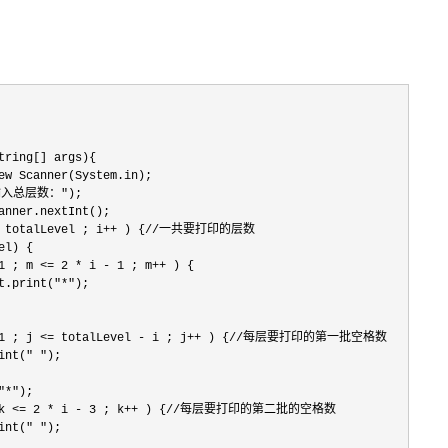
tring[] args){

ew Scanner(System.in);

请输入总层数：");

anner.nextInt();

<= totalLevel ; i++ ) {//一共要打印的层数

l) {

1 ; m <= 2 * i - 1 ; m++ ) {

t.print("*");

 = 1 ; j <= totalLevel - i ; j++ ) {//每层要打印的第一批空格数

nt(" ");

*");

 ; k <= 2 * i - 3 ; k++ ) {//每层要打印的第二批的空格数

nt(" ");
