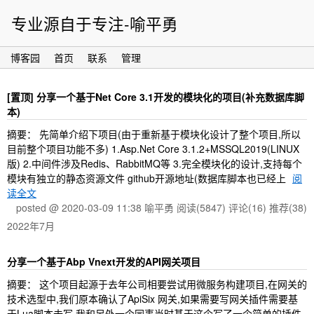
专业源自于专注-喻平勇
博客园
首页
联系
管理
[置顶]
分享一个基于Net Core 3.1开发的模块化的项目(补充数据库脚
本)
摘要： 先简单介绍下项目(由于重新基于模块化设计了整个项目,所以
目前整个项目功能不多) 1.Asp.Net Core 3.1.2+MSSQL2019(LINUX
版) 2.中间件涉及Redis、RabbitMQ等 3.完全模块化的设计,支持每个
模块有独立的静态资源文件 github开源地址(数据库脚本也已经上
阅
读全文
posted @ 2020-03-09 11:38 喻平勇
阅读(5847)
评论(16)
推荐(38)
2022年7月
分享一个基于Abp Vnext开发的API网关项目
摘要： 这个项目起源于去年公司相要尝试用微服务构建项目,在网关的
技术选型中,我们原本确认了ApiSix 网关,如果需要写网关插件需要基
于Lua脚本去写,我和另外一个同事当时基于这个写了一个简单的插件,