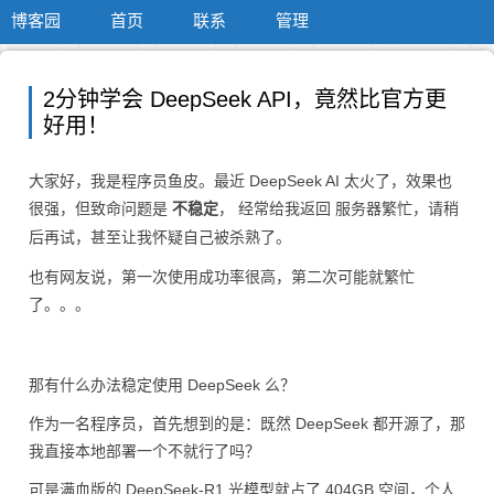
博客园
首页
联系
管理
2分钟学会 DeepSeek API，竟然比官方更
好用！
大家好，我是程序员鱼皮。最近 DeepSeek AI 太火了，效果也
很强，但致命问题是
不稳定
， 经常给我返回
服务器繁忙，请稍
，甚至让我怀疑自己被杀熟了。
后再试
也有网友说，第一次使用成功率很高，第二次可能就繁忙
了。。。
那有什么办法稳定使用 DeepSeek 么？
作为一名程序员，首先想到的是：既然 DeepSeek 都开源了，那
我直接本地部署一个不就行了吗？
可是满血版的 DeepSeek-R1 光模型就占了 404GB 空间，个人