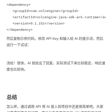
<
dependency
>
<
groupId
>com.volcengine
</
groupId
>
<
artifactId
>volcengine-java-sdk-ark-runtime
</
arti
<
version
>0.1.151
</
version
>
</
dependency
>
然后复制示例代码，修改 API Key 和输入给 AI 的提示词，然后
运行一下试试：
浇给！很快，AI 就给出了回复，实际测试下来比较稳定、响应速
度也比较快。
总结
怎么样，通过调用 API 将 AI 接入到项目中还是很简单吧。大家