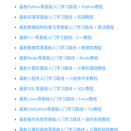
最新Python零基础入门学习路线 + Python教程
最新前端零基础入门学习路线 + 前端教程
最新数据结构和算法零基础入门学习路线 + 算法教程
最新C++零基础入门学习路线、C++教程
输入：
赠送 50
最新数据库零基础入门学习路线 + 数据库教程
火山引
服务非
28.08
￥2，输
万
擎
常稳定
tokens
最新Redis零基础入门学习路线 + Redis教程
出：￥8
tokens
最新计算机基础入门学习路线 + 计算机基础教程
送
最新小程序入门学习路线 + 小程序开发教程
最新SQL零基础入门学习路线 + SQL教程
t
最新Linux零基础入门学习路线 + Linux教程
最新Git/GitHub零基础入门学习路线 + Git教程
最新操作系统零基础入门学习路线 + 操作系统教程
最新计算机网络零基础入门学习路线 + 计算机网络教程