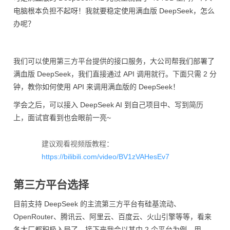
电脑根本负担不起呀！我就要稳定使用满血版 DeepSeek，怎么
办呢？
我们可以使用第三方平台提供的接口服务，大公司帮我们部署了
满血版 DeepSeek，我们直接通过 API 调用就行。下面只需 2 分
钟，教你如何使用 API 来调用满血版的 DeepSeek！
学会之后，可以接入 DeepSeek AI 到自己项目中、写到简历
上，面试官看到也会眼前一亮~
建议观看视频版教程：
https://bilibili.com/video/BV1zVAHesEv7
第三方平台选择
目前支持 DeepSeek 的主流第三方平台有硅基流动、
OpenRouter、腾讯云、阿里云、百度云、火山引擎等等，看来
各大厂都积极入局了。接下来我会以其中 2 个平台为例，用