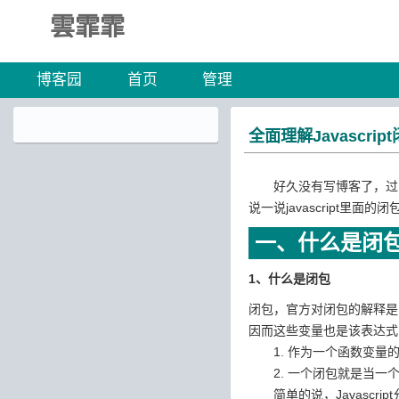
雲霏霏
博客园
首页
管理
全面理解Javascr
好久没有写博客了，过了
说一说javascript
一、什么是闭
1、什么是闭包
闭包，官方对闭包的解释是
因而这些变量也是该表达式
1. 作为一个函数变量的
2. 一个闭包就是当一个
简单的说，Javascri