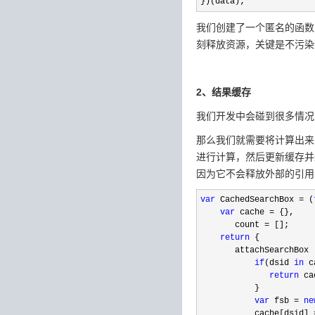
})(data);   
我们创建了一个匿名的函数
刻释放资源，关键是不污染
2、结果缓存
我们开发中会碰到很多情况
那么我们就需要将计算出来
进行计算，然后更新缓存并
因为它不会释放外部的引用
var
 CachedSearchBox = (
var
 cache =
 {},    

       count 
=
 [];    

return
 {    

       attachSearchBox 
if
(dsid 
in
 c
return
 ca
           }    

var
 fsb = 
ne
           cache[dsid] 