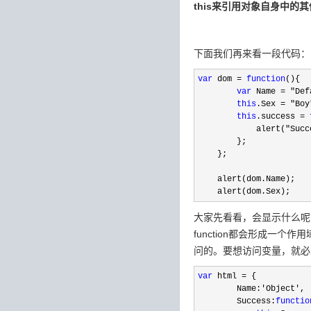
this来引用对象自身中的
下面我们再来看一段代码：
var
 dom = 
function
(){

var
 Name = "Def
this
.Sex = "Boy
this
.success = 
            alert(
"Succ
        };

    };

    alert(dom.Name);

    alert(dom.Sex);
大家先看看，会显示什么呢？ 答
function都会形成一
问的。要想访问变量，就必
var
 html =
 {

        Name:
'Object'
,

        Success:
functio