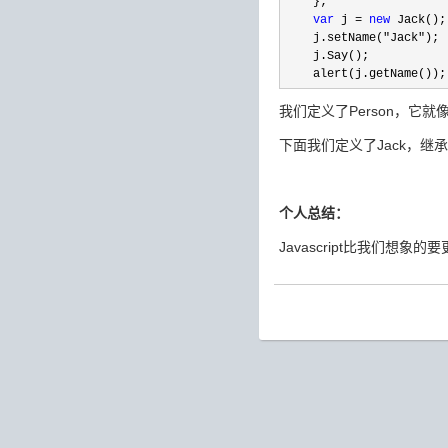
    };

var
 j = 
new
 Jack();

    j.setName(
"Jack"
);

    j.Say();

    alert(j.getName());
我们定义了Person，它就
下面我们定义了Jack，继承
个人总结：
Javascript比我们想