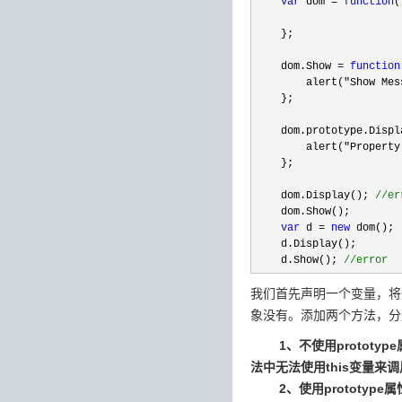
var
 dom = 
function
(
    };

    dom.Show 
= 
function
        alert(
"Show Mes
    };

    dom.prototype.Displ
        alert(
"Property
    };

    dom.Display(); 
//
er
    dom.Show();  

var
 d = 
new
 dom();

    d.Display();

    d.Show(); 
//
error
我们首先声明一个变量，将
象没有。添加两个方法，分别
1、不使用proto
法中无法使用this变量来
2、使用prototyp