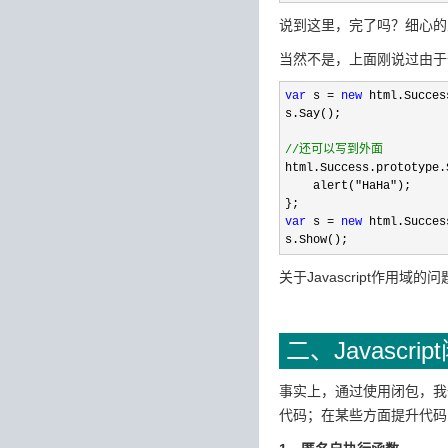
说到这里，完了吗？细心的人会问
当然不是，上面刚说过由于
var
 s = 
new
 html.Success
s.Say();

//
还可以写到外面
html.Success.prototype.
    alert(
"HaHa"
);

var
 s = 
new
 html.Success
s.Show();
关于Javascript作
二、Javascri
事实上，通过使用闭包，我
代码；在某些方面提升代码