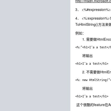
http://msdn.microsoft.
3． <%#expressi
4． <%:expressi
ToHtmlString()方法
例如：
1. 需要做HtmlEn
<%:”<h1>I’a a test</
将输出
2. 不需要做HtmlE
将输出
这个很酷的feature在As