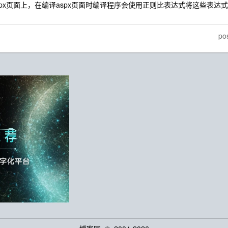
px页面上，在编译aspx页面时编译程序会使用正则比表达式将这些表达
po