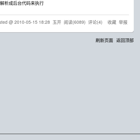
式解析成后台代码来执行
sted @
2010-05-15 18:28
玉开
阅读(
6089
) 评论(
4
)
收藏
举报
刷新页面
返回顶部