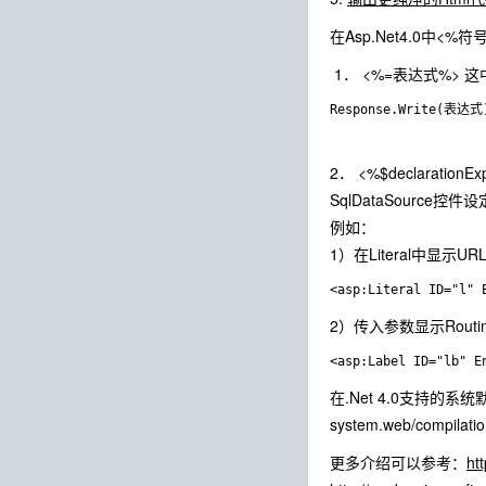
在Asp.Net4.0中<%符
1． <%=表达式%>
2． <%$declarat
SqlDataSource
例如：
1）在Literal中显示URL 
<asp:Literal ID="l" 
2）传入参数显示Routin
<asp:Label ID="lb" E
在.Net 4.0支持的系统默认
system.web/compila
更多介绍可以参考：
ht