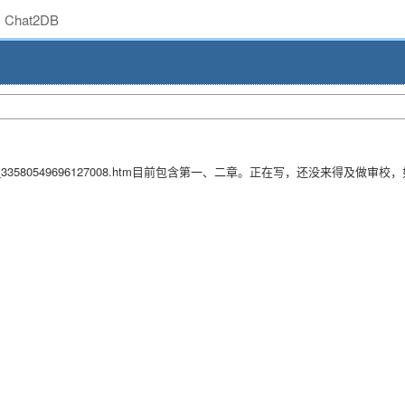
Chat2DB
.cn/file/id_33580549696127008.htm目前包含第一、二章。正在写，还没