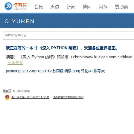
会员
周边
新闻
博问
闪存
赞助商
Q.YUHEN
2012年2月16日
#
我正在写的一本书 《深入 PYTHON 编程》，欢迎各位批评指正。
摘要： 《深入 Python 编程》预览版 0.2http://www.kuaipan.com
阅读全文
posted @ 2012-02-16 21:12 秋雨痕
阅读(809)
评论(4)
推荐(0)
博客园
© 2004-2026
浙公网安备 33010602011771号
浙ICP备2021040463号-3