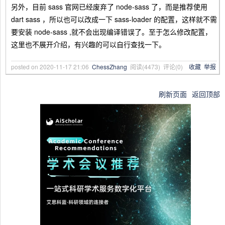
另外，目前 sass 官网已经废弃了 node-sass 了，而是推荐使用
dart sass ，所以也可以改成一下 sass-loader 的配置，这样就不需
要安装 node-sass ,就不会出现编译错误了。至于怎么修改配置，
这里也不展开介绍，有兴趣的可以自行查找一下。
posted on
2020-11-17 21:06
ChessZhang
阅读(
4473
) 评论(
0
)
收藏
举报
刷新页面
返回顶部