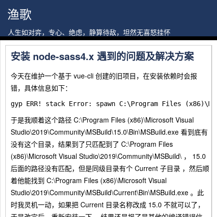
渔歌
人生如对弈，专心、绝虑，静算待敌，坦然无喜怒挂怀
安装 node-sass4.x 遇到的问题及解决方案
今天在维护一个基于 vue-cli 创建的旧项目，在安装依赖时会报
错，具体信息如下：
于是我顺着这个路径
C:\Program Files (x86)\Microsoft Visual
Studio\2019\Community\MSBuild\15.0\Bin\MSBuild.exe
看到底有
没有这个目录，结果到了只匹配到了
C:\Program Files
(x86)\Microsoft Visual Studio\2019\Community\MSBuild\
，
15.0
后面的路径没有匹配，但是同级目录有个
Current
子目录 ，然后顺
着他能找到
C:\Program Files (x86)\Microsoft Visual
Studio\2019\Community\MSBuild\Current\Bin\MSBuild.exe
。此
时我灵机一动，如果把
Current
目录名称改成
15.0
不就可以了，
于是改完后，重新安装一下， 结果还是报了是其他的编译错误信