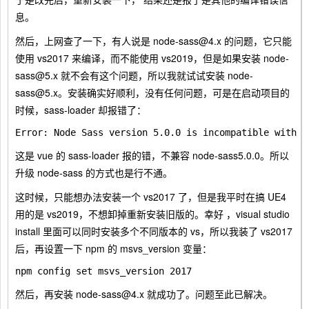
息。
然后，上网查了一下，有人说是
node-sass@4.x
的问题，它只能
使用
vs2017
来编译，而不能使用
vs2019
，但是如果安装
node-
sass@5.x
就不会有这个问题，所以我就试试安装
node-
sass@5.x
。安装确实好顺利，没有任何问题，可是在启动项目的
时候，
sass-loader
却报错了：
这是
vue
的
sass-loader
报的错，不兼容
node-sass5.0.0
。所以
升级 node-sass 的方式也是行不通。
这时候，只能想办法安装一个 vs2017 了，但是我平时在搞 UE4
用的是 vs2019，不想卸掉重新安装旧版的。幸好 ，visual studio
install 里面可以同时安装多个不同版本的 vs，所以我装了 vs2017
后，再设置一下 npm 的 msvs_version 变量：
然后，再安装 node-sass@4.x 就成功了。问题至此已解决。