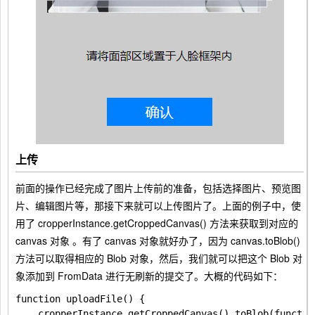
上传
前面的操作已经完成了图片上传前的准备，包括选择图片、预览图
片、编辑图片等，那接下来就可以上传图片了。上面的例子中，使
用了
cropperInstance.getCroppedCanvas()
方法来获取到对应的
canvas
对象 。有了
canvas
对象就好办了，因为
canvas.toBlob()
方法可以取得相应的
Blob
对象，然后，我们就可以把这个
Blob
对
象添加到
FromData
进行无刷新的提交了。大概的代码如下：
function uploadFile() {

    cropperInstance.getCroppedCanvas().toBlob(function