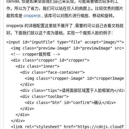
canvas
, 但是如果全部我们自己来实现，可能需要做比较多的工
作，所以为了省力，我们可以站在巨人的肩膀上。比较优秀的图片
裁剪库是
cropperjs
, 该库可以对图片进行缩放、移动和旋转。
cropperjs
的详细配置这里就不展开了 ,需要的可以自己去看文档就
好。下面我们就以这个库为基础，实现一个裁剪人脸的例子：
<input id="inputFile" type="file" accept="image/*">

  <img class="preview-image" id="previewImage" src="" 
  <!-- cropper裁剪框 -->

  <div class="cropper" id="cropper">

    <div class="inner">

      <div class="face-container">

        <img class="cropper-image" id="cropperImage">

      </div>

      <div class="tips">请将面部区域置于人脸框架内</div>

      <div class="toolbar">

        <div class="btn" id="confirm">确认</div>

      </div>

    </div>

  </div>

  <link rel="stylesheet" href="https://cdnjs.cloudfla