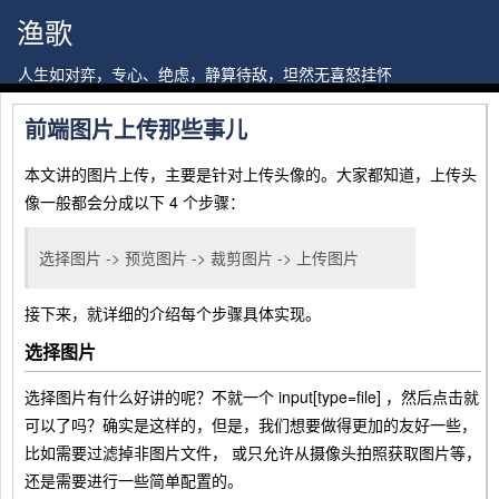
渔歌
人生如对弈，专心、绝虑，静算待敌，坦然无喜怒挂怀
前端图片上传那些事儿
本文讲的图片上传，主要是针对上传头像的。大家都知道，上传头
像一般都会分成以下 4 个步骤：
选择图片 -> 预览图片 -> 裁剪图片 -> 上传图片
接下来，就详细的介绍每个步骤具体实现。
选择图片
选择图片有什么好讲的呢？不就一个
input[type=file]
，然后点击就
可以了吗？确实是这样的，但是，我们想要做得更加的友好一些，
比如需要过滤掉非图片文件， 或只允许从摄像头拍照获取图片等，
还是需要进行一些简单配置的。