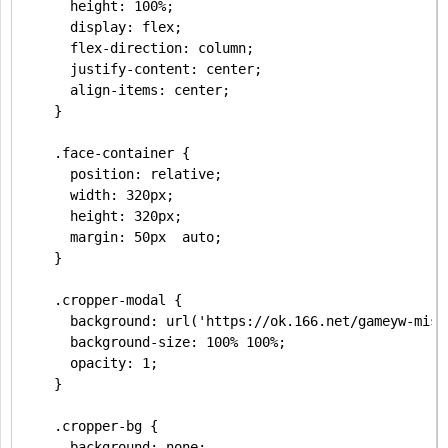
      height: 100%;

      display: flex;

      flex-direction: column;

      justify-content: center;

      align-items: center;

    }

    .face-container {

      position: relative;

      width: 320px;

      height: 320px;

      margin: 50px  auto;

    }

    .cropper-modal {

      background: url('https://ok.166.net/gameyw-misc
      background-size: 100% 100%;

      opacity: 1;

    }

    .cropper-bg {

      background: none;
