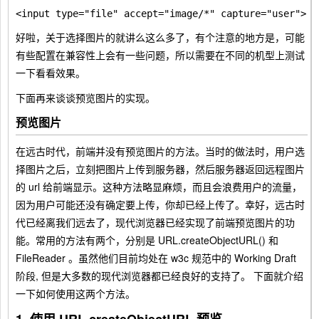
好啦，关于选择图片的就讲么这么多了，有个注意的地方是，可能
有些配置在兼容性上会有一些问题，所以需要在不同的机型上测试
一下看看效果。
下面再来谈谈预览图片的实现。
预览图片
在远古时代，前端并没有预览图片的方法。当时的做法时，用户选
择图片之后，立刻把图片上传到服务器，然后服务器返回远程图片
的 url 给前端显示。这种方法略显麻烦，而且会浪费用户的流量，
因为用户可能还没有确定要上传，你却已经上传了。幸好，远古时
代已经离我们远去了，现代浏览器已经实现了前端预览图片的功
能。常用的方法有两个，分别是
URL.createObjectURL()
和
FileReader
。虽然他们目前均处在 w3c 规范中的
Working Draft
阶段, 但是大多数的现代浏览器都已经良好的支持了。 下面就介绍
一下如何使用这两个方法。