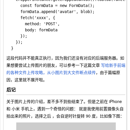
      const formData = new FormData();

      formData.append('avatar', blob);

      fetch('xxxx', {

        method: 'POST',

        body: formData

      });

    });

这段代码并不能真正执行，因为我们还没有对应的后端服务器。如
果想要尝试上传图片的朋友，可以参考一下这篇文章
写给新手前端
的各种文件上传攻略，从小图片到大文件断点续传
，由于篇幅原
因，这里就不展开啦。
后记
关于图片上传的介绍，差不多不到些结束了。但是之前在 iPhone
和 小米 手机上，遇到一个奇怪的问题： 就是我使用前置摄像头自
拍出来的照片，选择之后 ，会自逆时针旋转 90 度，比如像下图：