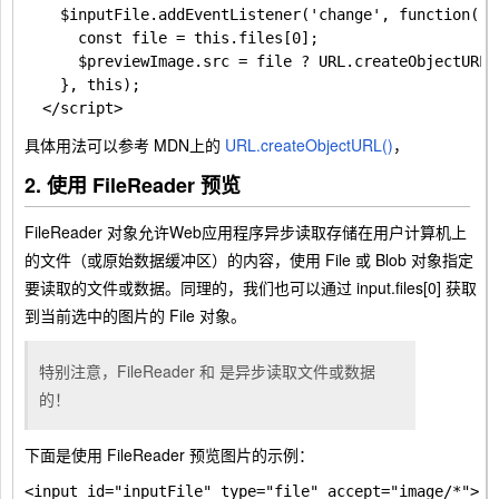
    $inputFile.addEventListener('change', function() {
      const file = this.files[0];

      $previewImage.src = file ? URL.createObjectURL(f
    }, this);

具体用法可以参考 MDN上的
URL.createObjectURL()
，
2. 使用 FileReader 预览
FileReader 对象允许Web应用程序异步读取存储在用户计算机上
的文件（或原始数据缓冲区）的内容，使用 File 或 Blob 对象指定
要读取的文件或数据。同理的，我们也可以通过
input.files[0]
获取
到当前选中的图片的
File
对象。
特别注意，FileReader 和 是异步读取文件或数据
的！
下面是使用 FileReader 预览图片的示例：
<input id="inputFile" type="file" accept="image/*">
