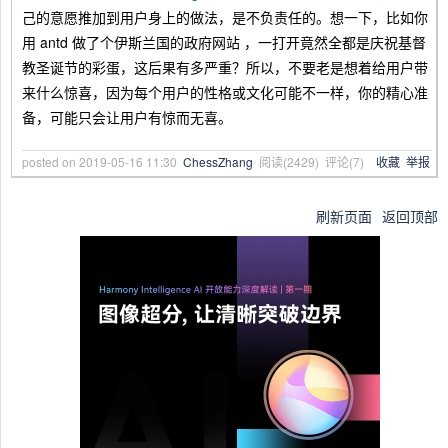
己的意愿推加到用户身上的做法，是不负责任的。想一下，比如你
用 antd 做了个伊斯兰国的政府网站 ，一打开竟然全都是庆祝基督
教圣诞节的彩蛋，这后果有多严重？所以，不要老是想着给用户带
来什么惊喜，因为每个用户的性格或文化可能不一样，你的精心准
备，可能只会让用户有惊而无喜。
posted on
2019-05-16 11:30
ChessZhang
阅读(
2429
) 评论(
7
)
收藏
举报
刷新页面
返回顶部