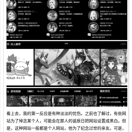
看上去，我的第一反应是有种淡淡的忧伤。之前也了解过，有些网
站为了悼念某个人，可能会在那人的诞辰日把网站设置成黑白。但
是，这种网站一般都是个人网站，他为了纪念过世的亲友。可是，