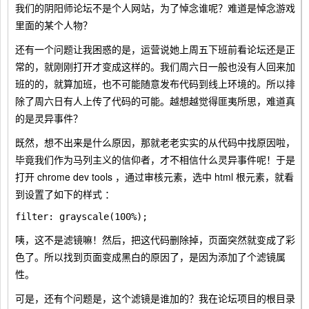
我们的阴阳师论坛不是个人网站，为了悼念谁呢？难道是悼念游戏
里面的某个人物？
还有一个问题让我困惑的是，运营说她上周五下班前看论坛还是正
常的，就刚刚打开才变成这样的。我们周六日一般也没有人回来加
班的的，就算加班，也不可能随意发布代码到线上环境的。所以排
除了周六日有人上传了代码的可能。越想越觉得匪夷所思，难道真
的是灵异事件？
既然，想不出来是什么原因，那就老老实实的从代码中找原因啦，
毕竟我们作为马列主义的信仰者，才不相信什么灵异事件呢！于是
打开 chrome dev tools ，通过审核元素，选中 html 根元素，就看
到设置了如下的样式 ：
咦，这不是滤镜嘛！然后，把这代码删除掉，页面突然就变成了彩
色了。所以找到页面变成黑白的原因了，是因为添加了个滤镜属
性。
可是，还有个问题是，这个滤镜是谁加的？我在论坛项目的根目录