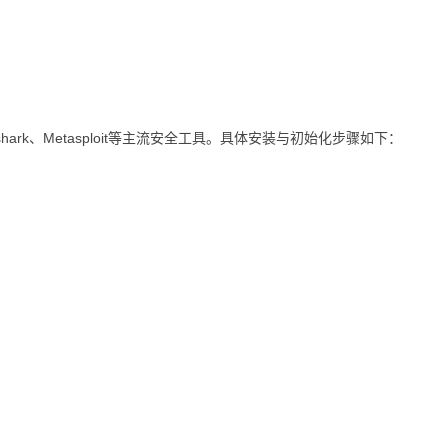
eshark、Metasploit等主流安全工具。具体安装与初始化步骤如下：