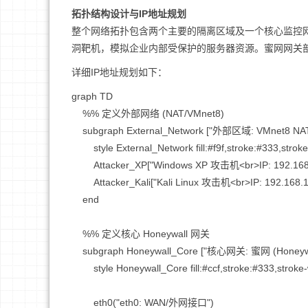
拓扑结构设计与IP地址规划
整个网络拓扑包含两个主要的隔离区域及一个核心监控
洞靶机，模拟企业内部受保护的服务器资源。蜜网网关
详细IP地址规划如下：
graph TD

    %% 定义外部网络 (NAT/VMnet8)

    subgraph External_Network ["外部区域: VMnet8 NAT"]

        style External_Network fill:#f9f,stroke:#333,stroke-width:2px

        Attacker_XP["Windows XP 攻击机<br>IP: 192.168.1.130"]

        Attacker_Kali["Kali Linux 攻击机<br>IP: 192.168.1.129"]

    end

    %% 定义核心 Honeywall 网关

    subgraph Honeywall_Core ["核心网关: 蜜网 (Honeywall)"]

        style Honeywall_Core fill:#ccf,stroke:#333,stroke-width:2px

        eth0("eth0: WAN/外网接口")
