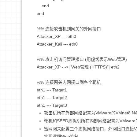
        end

    end

    %% 连接攻击机到网关的外网接口

    Attacker_XP --- eth0

    Attacker_Kali --- eth0

    %% 攻击机访问管理接口 (用虚线表示Web管理)

    Attacker_XP -.->|"Web管理 (HTTPS)"| eth2

    %% 连接网关内网接口到各个靶机

    eth1 --- Target1

    eth1 --- Target2

攻击机所在外部网络配置为VMware的VMnet8 
靶机和SEED虚拟机所在内部网络配置为VMware
蜜网网关配置三个虚拟网络接口，外网接口连接VMn
实现远程Web控制。