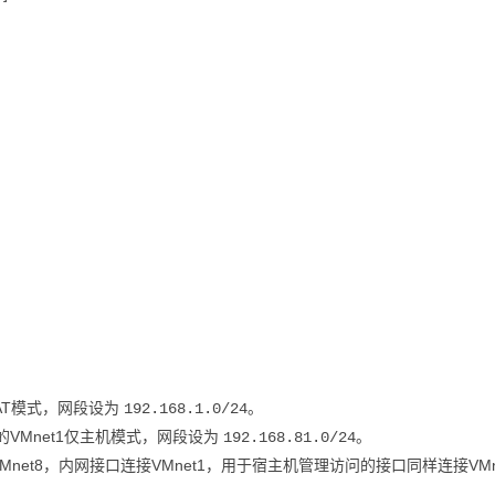
NAT模式，网段设为
。
192.168.1.0/24
的VMnet1仅主机模式，网段设为
。
192.168.81.0/24
et8，内网接口连接VMnet1，用于宿主机管理访问的接口同样连接VMn