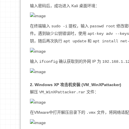
输入密码后，成功进入 Kali 桌面环境：
在终端输入
提权，输入
修改密
sudo -i
passwd root
件。遇到缺少公钥错误时，使用
apt-key adv --keys
钥，随后再次执行
和
apt update
apt install net
输入
确认获取到的外网 IP 为
ifconfig
192.168.1.1
2. Windows XP 攻击机安装 (VM_WinXPattacker)
解压
文件：
VM_WinXPattacker.rar
在VMware中打开解压目录下的
文件，将网络适配器
.vmx