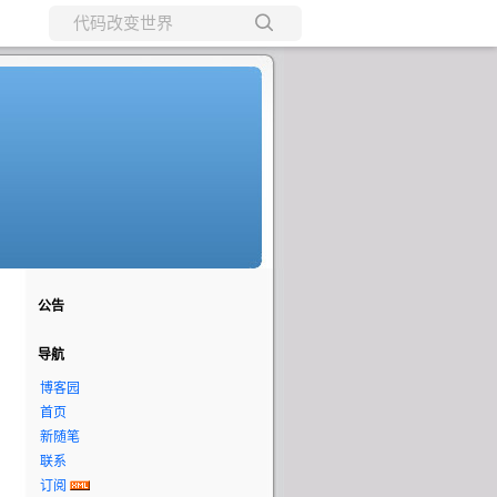
所有博客
当前博客
公告
导航
博客园
首页
新随笔
联系
订阅