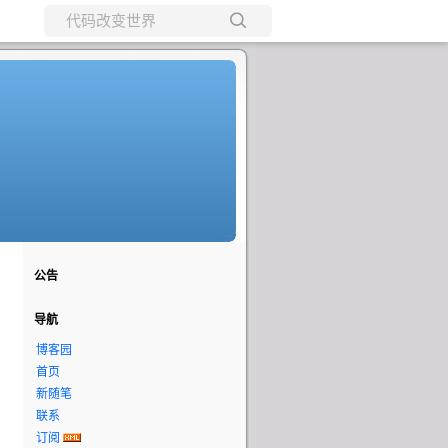
所有博客
当前博客
公告
导航
博客园
首页
新随笔
联系
订阅