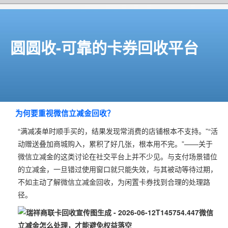
圆圆收-可靠的卡券回收平台
为何要重视微信立减金回收？
“满减凑单时顺手买的，结果发现常消费的店铺根本不支持。”“活
动赠送叠加商城购入，累积了好几张，根本用不完。”——关于
微信立减金的这类讨论在社交平台上并不少见。与支付场景错位
的立减金，一旦错过使用窗口就只能失效，与其被动等待过期，
不如主动了解微信立减金回收，为闲置卡券找到合理的处理路
径。
微信
立减金怎么处理，才能避免权益落空