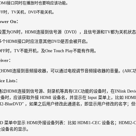
个HDMI接口同时在播放时也要响应该功能。
OFF时，TV关机，DVD不能关机。
Power On：
项设置为ON时，HDMI连接到信号源（DVD），且信号源和TV都为关机状
有多个HDMI接口时应注意其他DVD是否会被开启。
OFF时，TV不能开机，及One Touch Play不能有作用。
iver
：
HDMI连接到音频接收器，可以通过电视调节音频接收器的音量。(ARC功
ice Lists：
视通过HDMI连接到信号源、刻录机等具有CEC功能的设备时，在INlink Devi
 设备时，应该获取外接 HDMI 设备名，并显示在 Input 菜单上，比如 HDM
MI2-BlueDVD” ，如果之后用户修改此通道名，即显示用户修改的名字；
。
 OSD 菜单中显示 HDMI外接设备列表：比如 HDMI1-CEC 设备名；HDMI
及设备名的显示。