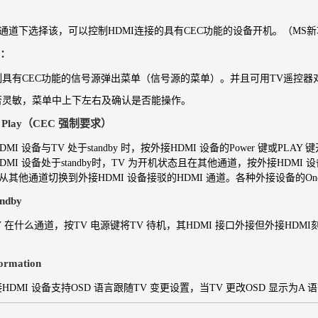
I通道下选择该，可以控制HDMI连接的具有CEC功能的设备开机。（MS
u：
制具有CEC功能的信号源弹出菜单（信号源的菜单）。并且可用TV遥控器
否灵敏，菜单中上下左右及确认是否能操作。
ch Play（CEC 强制要求）
MI 设备与TV 处于standby 时，按外接HDMI 设备的Power 键或PL
DMI 设备处于standby时，TV 为开机状态且在其他通道，按外接HDMI 设
从其他通道切换到外接HDMI 设备接驳的HDMI 通道。各种外接设备的One T
andby
 在什么通道，按TV 电源键将TV 待机，其HDMI 接口外接但外接H
ormation
HDMI 设备支持OSD 语言跟随TV 变更设置，当TV 更改OSD 显示为A 