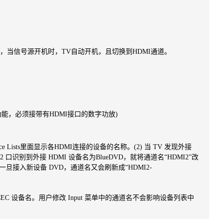
态，当信号源开机时，TV自动开机，且切换到HDMI通道。
能，必须接带有HDMI接口的数字功放)
ce Lists里面显示各HDMI连接的设备的名称。
(2) 当 TV 发现外接
I2 口识别到外接 HDMI 设备名为
BlueDVD，就将通
道名“HDMI2”改
但一旦接入新设备 DVD，
通道名又会刷新成“HDMI2-
2-CEC 设备名。用户修改 Input 菜单中的通道名不会影响设备列
表中