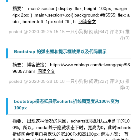
摘要： .main>.section{ display: flex; height: 100px; margin:
4px 2px; } .main>.section>.col{ background: #ff5555; flex: a
uto ; border-left: 1px solid #fff; b
阅读全文
posted @ 2020-09-25 15:15 一只小狗狗
阅读(647)
评论(0)
推
荐(0)
Bootstrap 的弹出框和提示框效果以及代码展示
摘要： 博客链接： https://www.cnblogs.com/telwanggs/p/93
96357.html
阅读全文
posted @ 2020-05-28 10:18 一只小狗狗
阅读(227)
评论(0)
推
荐(0)
bootstrap模态框展示echarts折线图宽度从100%变为
100px
摘要： 出现这种情况的原因，echarts图表默认占用盒子的10
0%，所以，modal处于隐藏状态下时，宽高为0，此时echarts
折线图会使用自身默认的宽100Px和高100px; 解决方案： 首