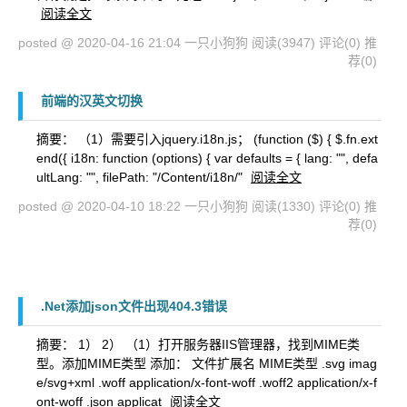
阅读全文
posted @ 2020-04-16 21:04 一只小狗狗
阅读(3947)
评论(0)
推
荐(0)
前端的汉英文切换
摘要： （1）需要引入jquery.i18n.js； (function ($) { $.fn.ext
end({ i18n: function (options) { var defaults = { lang: "", defa
ultLang: "", filePath: "/Content/i18n/"
阅读全文
posted @ 2020-04-10 18:22 一只小狗狗
阅读(1330)
评论(0)
推
荐(0)
.Net添加json文件出现404.3错误
摘要： 1） 2） （1）打开服务器IIS管理器，找到MIME类
型。添加MIME类型 添加： 文件扩展名 MIME类型 .svg imag
e/svg+xml .woff application/x-font-woff .woff2 application/x-f
ont-woff .json applicat
阅读全文