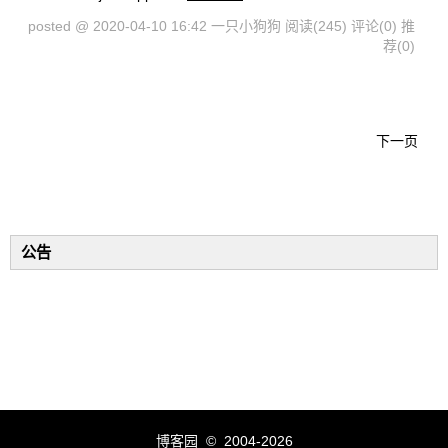
posted @ 2020-04-10 16:42 一只小狗狗
阅读(245)
评论(0)
推
荐(0)
下一页
公告
博客园
© 2004-2026