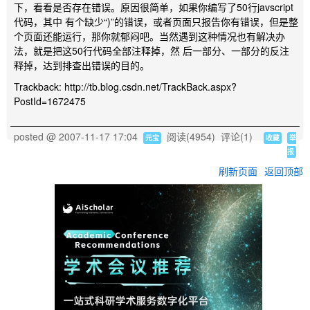
下，看看是否存在错误。原因很简单，如果你编写了50行javscript
代码，其中 有个缺少“)”的错误，或者页面只报告你有错误，但是整
个页面还能运行，那你就郁闷吧。当然遇到这种情况也有解决办
法，就是把这50行代码全部注释掉，然 后一部分、一部分的反注
释掉，达到排查出错误的目的。
Trackback: http://tb.blog.csdn.net/TrackBack.aspx?
PostId=1672475
posted @
2007-11-17 17:04
阅读(
4954
) 评论(
1
)
元宝
收藏
举
报
刷新页面
返回顶部