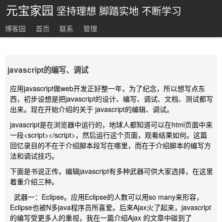
元宝家园
坚持理想 脚踏实地 不断学习
博客园
首页
联系
管理
javascript的编写、调试
应用javascript做web开发正好整一年，为了纪念，所以想写点东
西，初步设想是把javascript的设计、编写、调试、文档、测试都写
出来。现在开始介绍的关于 javascript的编辑、调试。
javascript是在浏览器中运行的，地球人都知道可以在html页面中来
一段<script></script>，然后运行这个页面，观看结果如何。这篇
回忆录目的不在于介绍脚本段写在哪里，而在于介绍脚本的编写方
法和调试技巧。
下面是书说正传。编辑javascript有多种武器可供大家选择，在这里
着重介绍三种。
武器一：Eclipse。应用Eclipse的人数可以用so many来形容，
Eclipse也被N多java程序员所喜爱。后来Ajax火了起来，javascript
的编写受更多人的重视，我在一篇介绍Ajax 的文章中碰到了