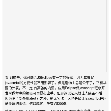
看 到这些，你可能会JSEclipse有一定的好感，因为其编写
javascript的方便性就不用形容了。但是造物主总是公平了，它有华
丽的外表，不一定 有高雅的内涵。应用Eclipse做javascript程序开
发时做程序的编辑可谓得心应手，但是调试起来就让人痛苦不堪，
因为除了到处用alert ()之外，别无它法，这也是最让javascript程序
员头痛的事情。何以解忧，唯有VS2005。
武器二：Visual Stdio 2005。Visual Stdio 2005大名鼎鼎，大家都