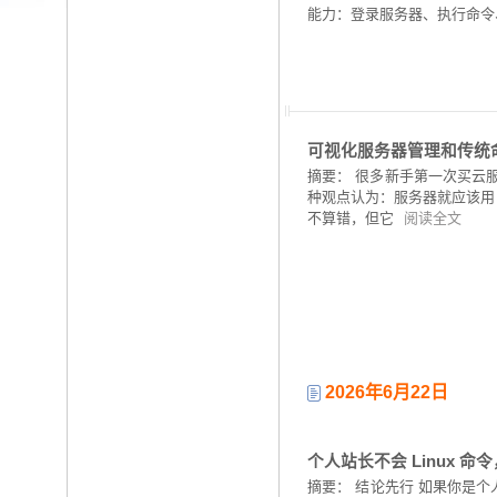
能力：登录服务器、执行命令、
可视化服务器管理和传统命
摘要：
很多新手第一次买云服
种观点认为：服务器就应该用
不算错，但它
阅读全文
2026年6月22日
个人站长不会 Linux 
摘要：
结论先行 如果你是个人