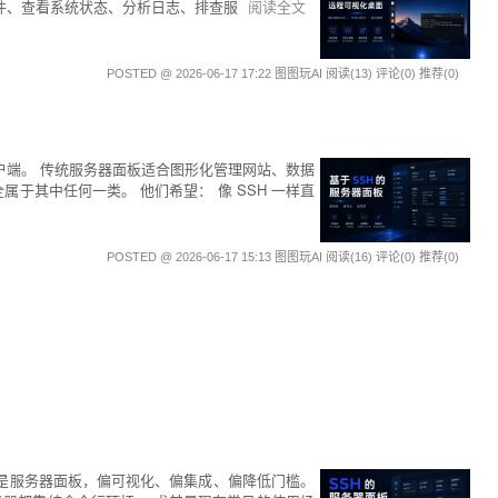
理文件、查看系统状态、分析日志、排查服
阅读全文
POSTED @ 2026-06-17 17:22 图图玩AI
阅读(13)
评论(0)
推荐(0)
 客户端。 传统服务器面板适合图形化管理网站、数据
于其中任何一类。 他们希望： 像 SSH 一样直
POSTED @ 2026-06-17 15:13 图图玩AI
阅读(16)
评论(0)
推荐(0)
一边是服务器面板，偏可视化、偏集成、偏降低门槛。