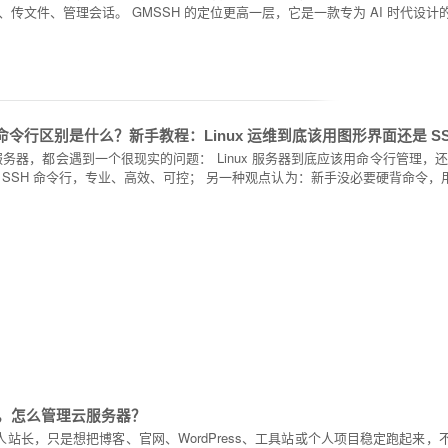
传文件、管理会话。 GMSSH 的定位更高一层，它是一款专为 AI 时代设
令行区别是什么？新手教程：Linux 运维到底该用图形界面还是 SS
务器，都会遇到一个很现实的问题： Linux 服务器到底应该用命令行管理，
 SSH 命令行，专业、高效、可控； 另一种观点认为：新手没必要硬背命令，
命令，怎么管理云服务器？
站长，只是想把博客、官网、WordPress、工具站或个人项目稳定跑起来，不建