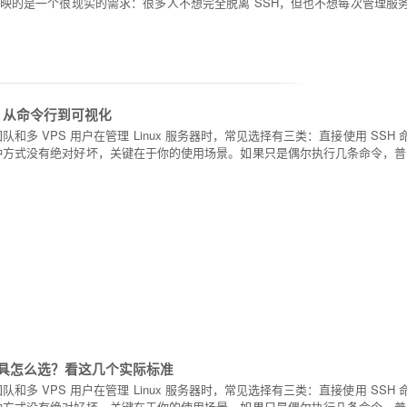
映的是一个很现实的需求：很多人不想完全脱离 SSH，但也不想每次管理服
板，从命令行到可视化
队和多 VPS 用户在管理 Linux 服务器时，常见选择有三类：直接使用 SS
种方式没有绝对好坏，关键在于你的使用场景。如果只是偶尔执行几条命令，普通
理工具怎么选？看这几个实际标准
和多 VPS 用户在管理 Linux 服务器时，常见选择有三类：直接使用 SS
种方式没有绝对好坏，关键在于你的使用场景。如果只是偶尔执行几条命令，普通