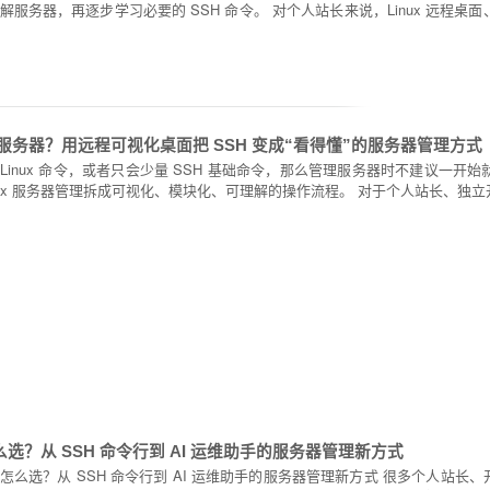
服务器，再逐步学习必要的 SSH 命令。 对个人站长来说，Linux 远程桌
管理服务器？用远程可视化桌面把 SSH 变成“看得懂”的服务器管理方式
 Linux 命令，或者只会少量 SSH 基础命令，那么管理服务器时不建议一
nux 服务器管理拆成可视化、模块化、可理解的操作流程。 对于个人站长、独立开
怎么选？从 SSH 命令行到 AI 运维助手的服务器管理新方式
桌面怎么选？从 SSH 命令行到 AI 运维助手的服务器管理新方式 很多个人站长、