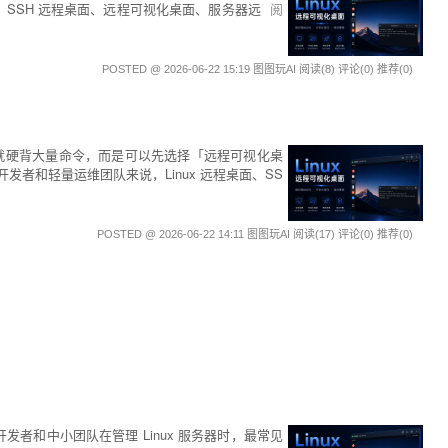
面、SSH 远程桌面、远程可视化桌面、服务器远
阅
POSTED @ 2026-06-22 15:19 图图玩AI
阅读(8)
评论(0)
推荐(0)
开始就硬背大量命令，而是可以先选择「远程可视化桌
发者和轻量运维团队来说，Linux 远程桌面、SS
POSTED @ 2026-06-22 14:11 图图玩AI
阅读(17)
评论(0)
推荐(0)
开发者和中小团队在管理 Linux 服务器时，最常见