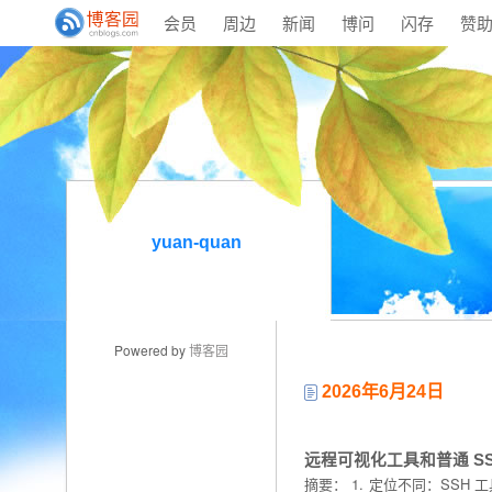
会员
周边
新闻
博问
闪存
赞
yuan-quan
Powered by
博客园
2026年6月24日
远程可视化工具和普通 S
摘要：
1. 定位不同：SSH 工