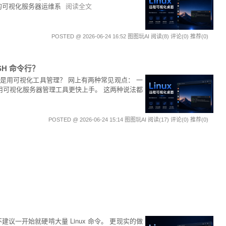
计的可视化服务器运维系
阅读全文
POSTED @ 2026-06-24 16:52 图图玩AI
阅读(8)
评论(0)
推荐(0)
H 命令行？
还是用可视化工具管理？ 网上有两种常见观点： 一
用可视化服务器管理工具更快上手。 这两种说法都
POSTED @ 2026-06-24 15:14 图图玩AI
阅读(17)
评论(0)
推荐(0)
议一开始就硬啃大量 Linux 命令。 更现实的做