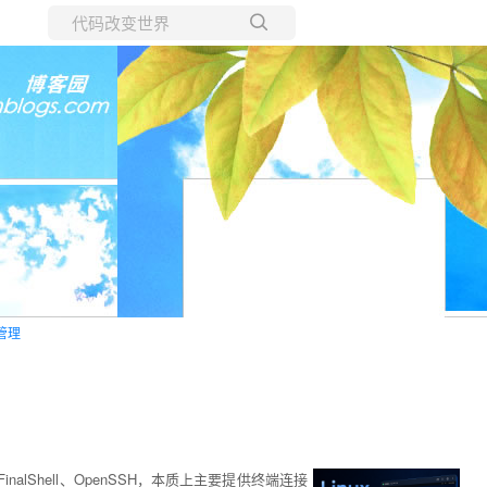
所有博客
当前博客
管理
FinalShell、OpenSSH，本质上主要提供终端连接