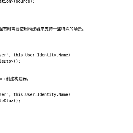
ation>(source);
但有时需要使用构建器来支持一些特殊的场景。
ser", this.User.Identity.Name)

leDto>();
om
创建构建器。
ser", this.User.Identity.Name)

leDto>();