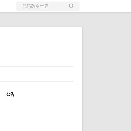
所有博客
当前博客
公告