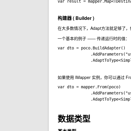
var result = mapper.Map<TDestin
构建器 ( Builder )
在大多数情况下，
Adapt
方法就足够了，
一个基本的例子 —— 传递运行时的值：
var dto = poco.BuildAdapter()

              .AddParameters("u
              .AdaptToType<Simp
如果使用
IMapper
实例，你可以通过
Fr
var dto = mapper.From(poco)

              .AddParameters("u
              .AdaptToType<Simp
数据类型