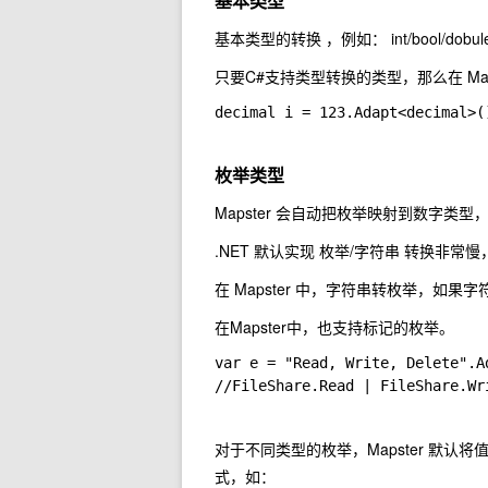
基本类型
基本类型的转换 ，例如：
int/bool/dobul
只要C#支持类型转换的类型，那么在 Map
decimal i = 123.Adapt<decimal>(
枚举类型
Mapster 会自动把枚举映射到数字类
.NET 默认实现 枚举/字符串 转换非常慢，
在 Mapster 中，字符串转枚举，
在Mapster中，也支持标记的枚举。
var e = "Read, Write, Delete".A
//FileShare.Read | FileShare.Wr
对于不同类型的枚举，Mapster 默认
式，如：