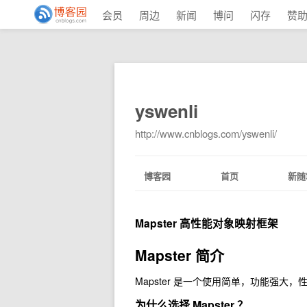
会员
周边
新闻
博问
闪存
赞
yswenli
http://www.cnblogs.com/yswenli/
博客园
首页
新随
Mapster 高性能对象映射框架
Mapster 简介
Mapster 是一个使用简单，功能强大
为什么选择 Mapster ？