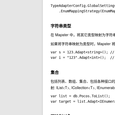
TypeAdapterConfig.GlobalSettings
    .EnumMappingStrategy(EnumMa
字符串类型
在 Mapster 中，将其它类型映射为字符
如果将字符串映射为类型时，Mapster
var s = 123.Adapt<string>(); /
var i = "123".Adapt<int>();  /
集合
包括列表、数组、集合、包括各种接口
射:
IList<T>
,
ICollection<T>
,
IEnumerab
var list = db.Pocos.ToList();

var target = list.Adapt<IEnumer