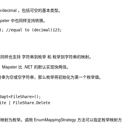
e/decimal
，包括可空的基本类型。
ster 中也同样支持转换。
); //equal to (decimal)123;
型，同样也支持 字符串到枚举 和 枚举到字符串的映射。
Mapster 比 .NET 的默认实现快两倍。
如果字符串为空或空字符串，那么枚举将初始化为第一个枚举值。
dapt<FileShare>();  

ite | FileShare.Delete
将值映射为枚举。调用
EnumMappingStrategy
方法可以指定枚举映射方