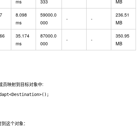
ms
333
MB
7
8.098
59000.0
236.51
-
-
ms
000
MB
266
35.174
87000.0
350.95
-
-
ms
000
MB
成员映射到目标对象中:
dapt<Destination>();
射到这个对象：