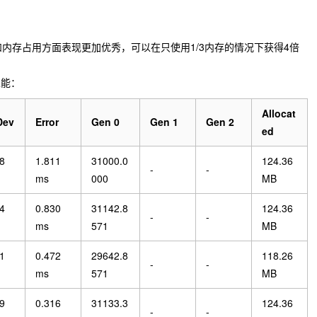
r 在速度和内存占用方面表现更加优秀，可以在只使用1/3内存的情况下获得4倍
性能：
Allocat
Dev
Error
Gen 0
Gen 1
Gen 2
ed
8
1.811
31000.0
124.36
-
-
ms
000
MB
4
0.830
31142.8
124.36
-
-
ms
571
MB
1
0.472
29642.8
118.26
-
-
ms
571
MB
9
0.316
31133.3
124.36
-
-