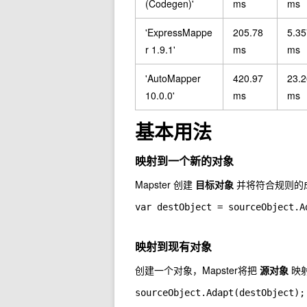
(Codegen)'
ms
ms
'ExpressMappe
205.78
5.35
r 1.9.1'
ms
ms
'AutoMapper
420.97
23.
10.0.0'
ms
ms
基本用法
映射到一个新的对象
Mapster 创建
目标对象
并将符合规则的
var destObject = sourceObject.A
映射到现有对象
创建一个对象，Mapster将把
源对象
映
sourceObject.Adapt(destObject);