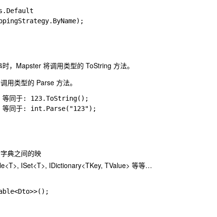
.Default

ppingStrategy.ByName);
串时，Mapster 将调用类型的
ToString
方法。
 将调用类型的
Parse
方法。
/ 等同于: 123.ToString();

/ 等同于: int.Parse("123");
的字典之间的映
le<T>
,
ISet<T>
,
IDictionary<TKey, TValue>
等等…
able<Dto>>();  