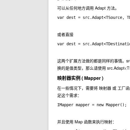
可以从任何地方调用
Adapt
方法。
var dest = src.Adapt<TSource, T
或者直接
var dest = src.Adapt<TDestinati
这两个扩展方法做的都是同样的事情。
s
换的是值类型，那么请使用
src.Adapt<T
映射器实例 ( Mapper )
在一些情况下，需要将 映射器 或 工厂函数
足这个需求：
IMapper mapper = new Mapper();
并且使用
Map
函数来执行映射：