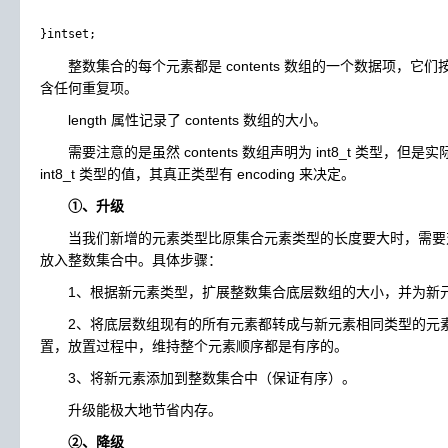
整数集合的每个元素都是 contents 数组的一个数据项，它
含任何重复项。
length 属性记录了 contents 数组的大小。
需要注意的是虽然 contents 数组声明为 int8_t 类型，但是实际
int8_t 类型的值，其真正类型有 encoding 来决定。
①、升级
当我们新增的元素类型比原集合元素类型的长度要大时，需要
放入整数集合中。具体步骤：
1、根据新元素类型，扩展整数集合底层数组的大小，并为新
2、将底层数组现有的所有元素都转成与新元素相同类型的元素
置，放置过程中，维持整个元素顺序都是有序的。
3、将新元素添加到整数集合中（保证有序）。
升级能极大地节省内存。
②、降级