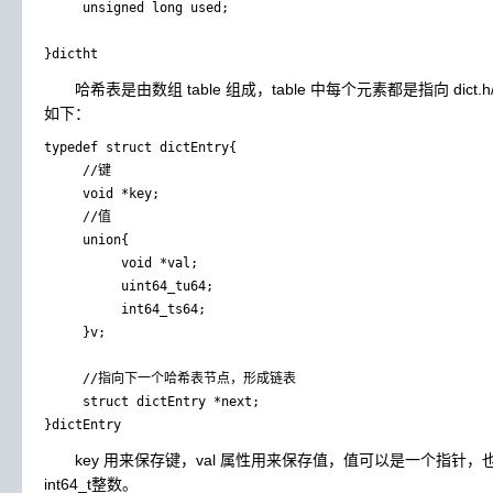
     unsigned long used;

哈希表是由数组 table 组成，table 中每个元素都是指向 dict.h/dic
如下：
typedef struct dictEntry{

     //键

     void *key;

     //值

     union{

          void *val;

          uint64_tu64;

          int64_ts64;

     }v;

     //指向下一个哈希表节点，形成链表

     struct dictEntry *next;

key 用来保存键，val 属性用来保存值，值可以是一个指针，也可
int64_t整数。