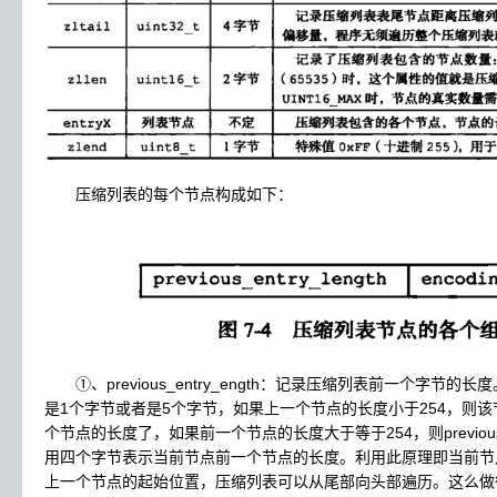
压缩列表的每个节点构成如下：
①、previous_entry_ength：记录压缩列表前一个字节的长度。pre
是1个字节或者是5个字节，如果上一个节点的长度小于254，则
个节点的长度了，如果前一个节点的长度大于等于254，则previous 
用四个字节表示当前节点前一个节点的长度。利用此原理即当前节
上一个节点的起始位置，压缩列表可以从尾部向头部遍历。这么做