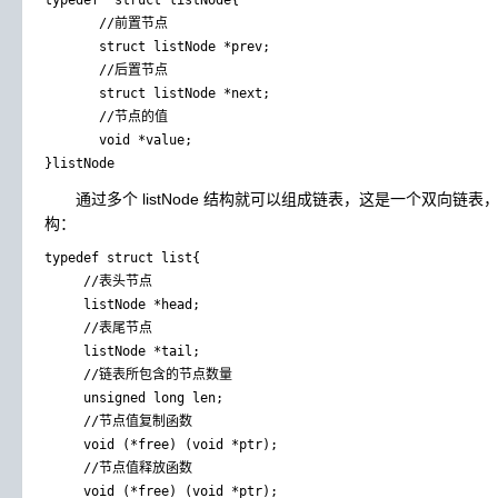
typedef  struct listNode{

       //前置节点

       struct listNode *prev;

       //后置节点

       struct listNode *next;

       //节点的值

       void *value;   

}listNode
通过多个 listNode 结构就可以组成链表，这是一个双向链表，
构：
typedef struct list{

     //表头节点

     listNode *head;

     //表尾节点

     listNode *tail;

     //链表所包含的节点数量

     unsigned long len;

     //节点值复制函数

     void (*free) (void *ptr);

     //节点值释放函数

     void (*free) (void *ptr);
