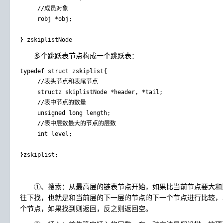
     //成员对象

     robj *obj;

多个跳跃表节点构成一个跳跃表：
typedef struct zskiplist{

     //表头节点和表尾节点

     structz skiplistNode *header, *tail;

     //表中节点的数量

     unsigned long length;

     //表中层数最大的节点的层数

     int level;

①、搜索：从最高层的链表节点开始，如果比当前节点要大和
往下找，也就是和当前层的下一层的节点的下一个节点进行比较，
个节点，如果找到则返回，反之则返回空。