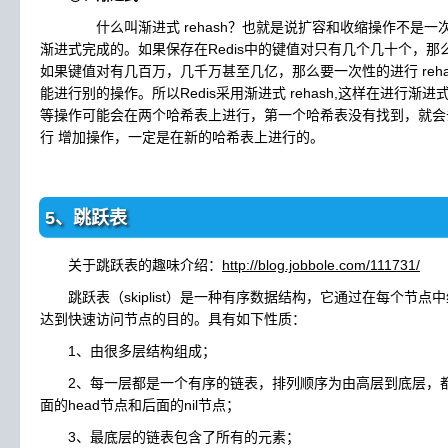
什么叫渐进式 rehash？也就是说扩容和收缩操作不是一
渐进式完成的。如果保存在Redis中的键值对只有几个几十个，那么 
如果键值对有几百万，几千万甚至几亿，那么要一次性的进行 rehas
能进行别的操作。所以Redis采用渐进式 rehash,这样在进行渐进
等操作可能会在两个哈希表上进行，第一个哈希表没有找到，就会
行 增加操作，一定是在新的哈希表上进行的。
5、跳跃表
关于跳跃表的趣味介绍：
http://blog.jobbole.com/111731/
跳跃表（skiplist）是一种有序数据结构，它通过在每个节点
达到快速访问节点的目的。具有如下性质：
1、由很多层结构组成；
2、每一层都是一个有序的链表，排列顺序为由高层到底层，都
面的head节点和后面的nil节点；
3、最底层的链表包含了所有的元素；