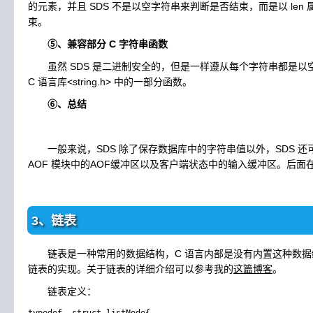
的元素，并且 SDS 不是以空字符串来判断是否结束，而是以 le
束。
⑤、兼容部分 C 字符串函数
虽然 SDS 是二进制安全的，但是一样遵从每个字符串都是以
C 语言库<string.h> 中的一部分函数。
⑥、总结
一般来说，SDS 除了保存数据库中的字符串值以外，SDS 还可以
AOF 模块中的AOF缓冲区以及客户端状态中的输入缓冲区。后面在
3、链表
链表是一种常用的数据结构，C 语言内部是没有内置这种数据结构
链表的实现。关于链表的详细介绍可以参考我的
这篇博客
。
链表定义：