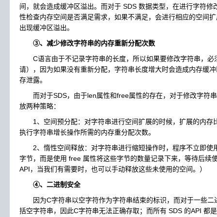
间，就会造成缓冲区溢出。而对于 SDS 数据类型，在进行字符修改
性检查内存空间是否满足需求，如果不满足，会进行相应的空间扩
出现缓冲区溢出。
③、减少修改字符串的内存重新分配次数
C语言由于不记录字符串的长度，所以如果要修改字符串，必
请），因为如果没有重新分配，字符串长度增大时会造成内存缓冲
存泄露。
而对于SDS，由于len属性和free属性的存在，对于修改字符
放两种策略：
1、空间预分配：对字符串进行空间扩展的时候，扩展的内存比
执行字符串增长操作所需的内存重分配次数。
2、惰性空间释放：对字符串进行缩短操作时，程序不立即使用
字节，而是使用 free 属性将这些字节的数量记录下来，等待后续
API，当我们有需要时，也可以手动释放这些未使用的空间。）
④、二进制安全
因为C字符串以空字符作为字符串结束的标识，而对于一些二进
括空字符串，因此C字符串无法正确存取；而所有 SDS 的API 都是