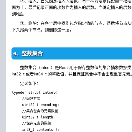
②、插入：首先确定插入的层数，有一种方法是假设抛一枚硬
面为止，最后记录正面的次数作为插入的层数。当确定插入的层数
到k层。
③、删除：在各个层中找到包含指定值的节点，然后将节点从
下头尾两个节点，则删除这一层。
6、整数集合
整数集合（intset）是Redis用于保存整数值的集合抽象数据类型
int32_t 或者int64_t 的整数值，并且保证集合中不会出现重复元素
定义如下：
typedef struct intset{

     //编码方式

     uint32_t encoding;

     //集合包含的元素数量

     uint32_t length;

     //保存元素的数组

     int8_t contents[];
