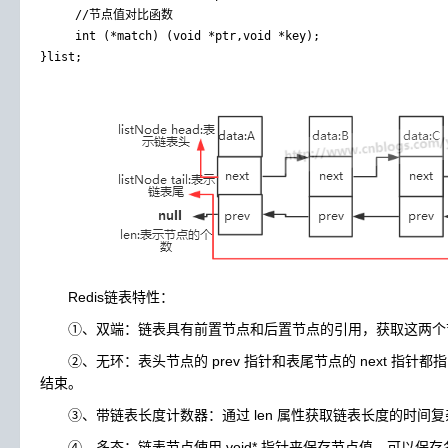
     //节点值对比函数

     int (*match) (void *ptr,void *key); 

Redis链表特性：
①、双端：链表具有前置节点和后置节点的引用，获取这两个节点
②、无环：表头节点的 prev 指针和表尾节点的 next 指针都指向
结束。
③、带链表长度计数器：通过 len 属性获取链表长度的时间复杂度
④、多态：链表节点使用 void* 指针来保存节点值，可以保