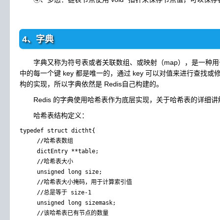
4、字典
字典又称为符号表或者关联数组、或映射（map），是一种用
中的每一个键 key 都是唯一的，通过 key 可以对值来进行查找
构的实现，所以字典依然是 Redis自己构建的。
Redis 的字典使用哈希表作为底层实现，关于哈希表的详细讲
哈希表结构定义：
typedef struct dictht{

     //哈希表数组

     dictEntry **table;

     //哈希表大小

     unsigned long size;

     //哈希表大小掩码，用于计算索引值

     //总是等于 size-1

     unsigned long sizemask;

     //该哈希表已有节点的数量
