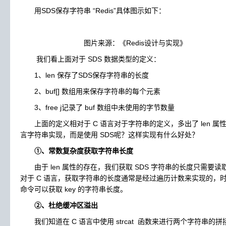
用SDS保存字符串 “Redis”具体图示如下：
图片来源：《Redis设计与实现》
我们看上面对于 SDS 数据类型的定义：
1、len 保存了SDS保存字符串的长度
2、buf[] 数组用来保存字符串的每个元素
3、free j记录了 buf 数组中未使用的字节数量
上面的定义相对于 C 语言对于字符串的定义，多出了 len 属性以
言字符串实现，而是使用 SDS呢？这样实现有什么好处？
①、常数复杂度获取字符串长度
由于 len 属性的存在，我们获取 SDS 字符串的长度只需要读取 l
对于 C 语言，获取字符串的长度通常是经过遍历计数来实现的，时间复杂度为
命令可以获取 key 的字符串长度。
②、杜绝缓冲区溢出
我们知道在 C 语言中使用 strcat 函数来进行两个字符串