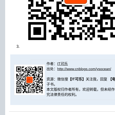
作者：
IT可乐
出处：
http://www.cnblogs.com/ysocean/
资源：微信搜
【IT可乐】
关注我，回复
【
子书。
本文版权归作者所有，欢迎转载，但未经作
究法律责任的权利。