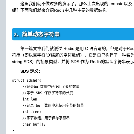
这里我们就不做过多的演示了，那么上次出现的 embstr 以及 int 还
呢？下面我们就来介绍Redis中几种主要的数据结构。
2、简单动态字符串
第一篇文章我们就说过 Redis 是用 C 语言写的，但是对于Red
符串（即以空字符’\0’结尾的字符数组），它是自己构建了一种名为 简单
string,SDS）的抽象类型，并将 SDS 作为 Redis的默认字符串表
SDS 定义：
struct sdshdr{

     //记录buf数组中已使用字节的数量

     //等于 SDS 保存字符串的长度

     int len;

     //记录 buf 数组中未使用字节的数量

     int free;

     //字节数组，用于保存字符串

     char buf[];
