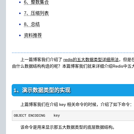
6、整数集合
7、压缩列表
8、总结
资料推荐
上一篇博客我们介绍了
redis的五大数据类型详细用法
，但是在
由什么数据结构构造的呢？本篇博客我们就来详细介绍Redis中
1、演示数据类型的实现
上篇博客我们在介绍 key 相关命令的时候，介绍了如下命令：
OBJECT ENCODING    key 
该命令是用来显示那五大数据类型的底层数据结构。